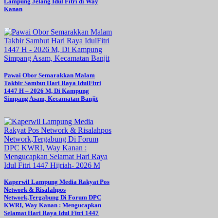
Lampung Jelang Idul Fitri di Way
Kanan
Pawai Obor Semarakkan Malam
Takbir Sambut Hari Raya IdulFitri
1447 H – 2026 M, Di Kampung
Simpang Asam, Kecamatan Banjit
Kaperwil Lampung Media Rakyat Pos
Network & Risalahpos
Network,Tergabung Di Forum DPC
KWRI, Way Kanan : Mengucapkan
Selamat Hari Raya Idul Fitri 1447