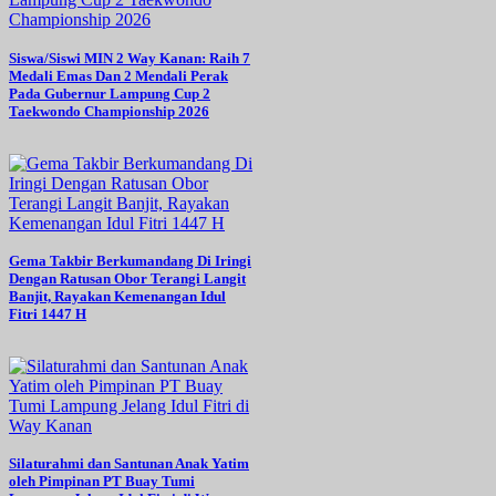
Siswa/Siswi MIN 2 Way Kanan: Raih 7
Medali Emas Dan 2 Mendali Perak
Pada Gubernur Lampung Cup 2
Taekwondo Championship 2026
Gema Takbir Berkumandang Di Iringi
Dengan Ratusan Obor Terangi Langit
Banjit, Rayakan Kemenangan Idul
Fitri 1447 H
Silaturahmi dan Santunan Anak Yatim
oleh Pimpinan PT Buay Tumi