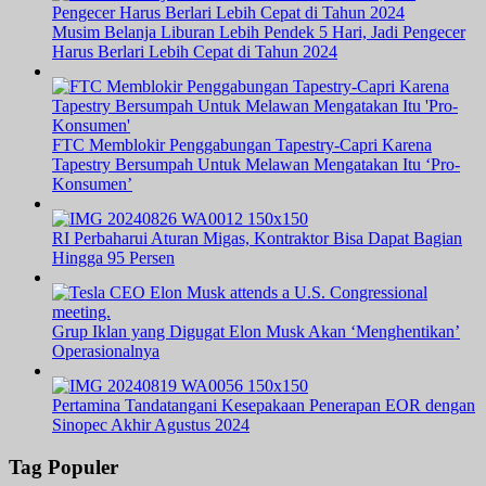
Musim Belanja Liburan Lebih Pendek 5 Hari, Jadi Pengecer
Harus Berlari Lebih Cepat di Tahun 2024
FTC Memblokir Penggabungan Tapestry-Capri Karena
Tapestry Bersumpah Untuk Melawan Mengatakan Itu ‘Pro-
Konsumen’
RI Perbaharui Aturan Migas, Kontraktor Bisa Dapat Bagian
Hingga 95 Persen
Grup Iklan yang Digugat Elon Musk Akan ‘Menghentikan’
Operasionalnya
Pertamina Tandatangani Kesepakaan Penerapan EOR dengan
Sinopec Akhir Agustus 2024
Tag Populer