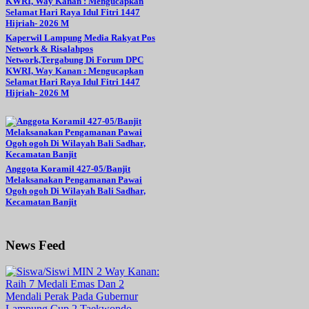
Kaperwil Lampung Media Rakyat Pos
Network & Risalahpos
Network,Tergabung Di Forum DPC
KWRI, Way Kanan : Mengucapkan
Selamat Hari Raya Idul Fitri 1447
Hijriah- 2026 M
Anggota Koramil 427-05/Banjit
Melaksanakan Pengamanan Pawai
Ogoh ogoh Di Wilayah Bali Sadhar,
Kecamatan Banjit
News Feed