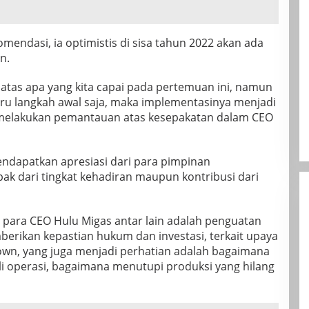
mendasi, ia optimistis di sisa tahun 2022 akan ada
n.
atas apa yang kita capai pada pertemuan ini, namun
ru langkah awal saja, maka implementasinya menjadi
 melakukan pemantauan atas kesepakatan dalam CEO
ndapatkan apresiasi dari para pimpinan
mpak dari tingkat kehadiran maupun kontribusi dari
n para CEO Hulu Migas antar lain adalah penguatan
berikan kepastian hukum dan investasi, terkait upaya
n, yang juga menjadi perhatian adalah bagaimana
i operasi, bagaimana menutupi produksi yang hilang