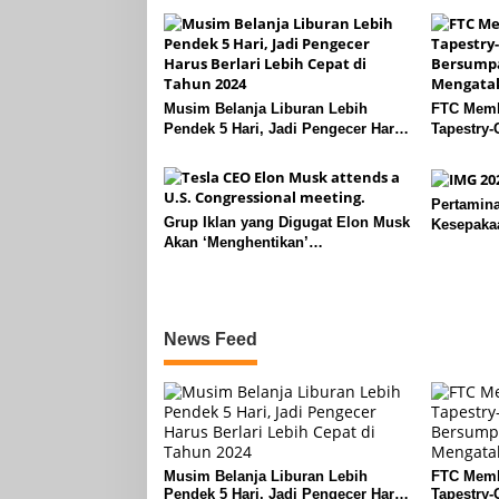
Musim Belanja Liburan Lebih
FTC Memb
Pendek 5 Hari, Jadi Pengecer Harus
Tapestry-
Berlari Lebih Cepat di Tahun 2024
Bersumpa
Mengatak
Pertamin
Grup Iklan yang Digugat Elon Musk
Kesepaka
Akan ‘Menghentikan’
dengan S
Operasionalnya
2024
News Feed
Musim Belanja Liburan Lebih
FTC Memb
Pendek 5 Hari, Jadi Pengecer Harus
Tapestry-