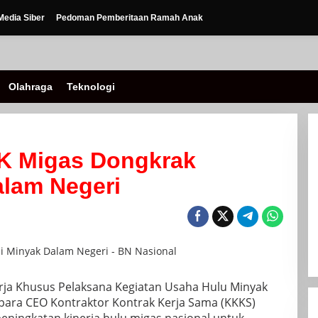
edia Siber
Pedoman Pemberitaan Ramah Anak
Olahraga
Teknologi
K Migas Dongkrak
alam Negeri
erja Khusus Pelaksana Kegiatan Usaha Hulu Minyak
para CEO Kontraktor Kontrak Kerja Sama (KKKS)