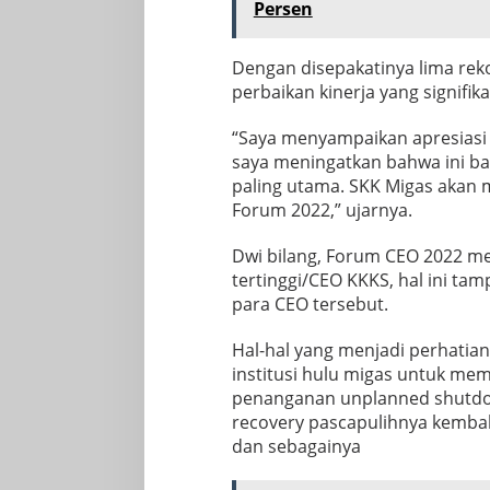
Persen
Dengan disepakatinya lima reko
perbaikan kinerja yang signifika
“Saya menyampaikan apresiasi 
saya meningatkan bahwa ini ba
paling utama. SKK Migas akan
Forum 2022,” ujarnya.
Dwi bilang, Forum CEO 2022 me
tertinggi/CEO KKKS, hal ini ta
para CEO tersebut.
Hal-hal yang menjadi perhatia
institusi hulu migas untuk mem
penanganan unplanned shutdow
recovery pascapulihnya kembal
dan sebagainya