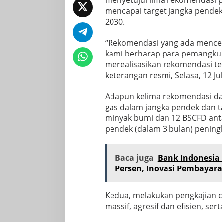
menyetujui lima rekomendasi p
mencapai target jangka pendek
2030.
“Rekomendasi yang ada mencerm
kami berharap para pemangku
merealisasikan rekomendasi ter
keterangan resmi, Selasa, 12 Jul
Adapun kelima rekomendasi da
gas dalam jangka pendek dan ta
minyak bumi dan 12 BSCFD anta
pendek (dalam 3 bulan) peningka
Baca juga
Bank Indonesia 
Persen, Inovasi Pembayara
Kedua, melakukan pengkajian c
massif, agresif dan efisien, s