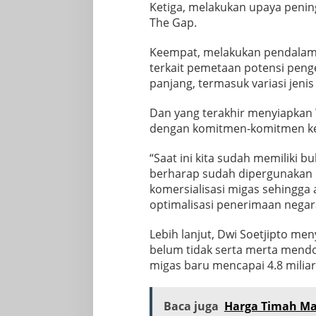
Ketiga, melakukan upaya penin
The Gap.
Keempat, melakukan pendalama
terkait pemetaan potensi pen
panjang, termasuk variasi jeni
Dan yang terakhir menyiapkan W
dengan komitmen-komitmen ke
“Saat ini kita sudah memiliki 
berharap sudah dipergunakan
komersialisasi migas sehingga a
optimalisasi penerimaan negara
Lebih lanjut, Dwi Soetjipto m
belum tidak serta merta mendor
migas baru mencapai 4.8 miliar
Baca juga
Harga Timah Mak