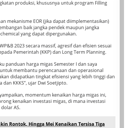
gkatan produksi, khususnya untuk program Filling
n mekanisme EOR (jika dapat diimplementasikan)
gembangan baik jangka pendek maupun jangka
s chemical yang dapat dipergunakan.
P&B 2023 secara massif, agresif dan efisien sesuai
pada Pemerintah (KKP) dan Long Term Planning.
buku panduan harga migas Semester I dan saya
 untuk membantu perencanaan dan operasional
kan didapatkan tingkat efisiensi yang lebih tinggi dan
 dan KKKS”, ujar Dwi Soetjipto.
enyampaikan, momentum kenaikan harga migas ini,
ong kenaikan investasi migas, di mana investasi
 dolar AS.
in Rontok, Hingga Mei Kenaikan Tersisa Tiga