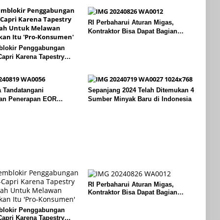
RI Perbaharui Aturan Migas,
Kontraktor Bisa Dapat Bagian
Hingga 95 Persen
lokir Penggabungan
Capri Karena Tapestry
h Untuk Melawan
an Itu ‘Pro-Konsumen’
a Tandatangani
Sepanjang 2024 Telah Ditemukan 4
an Penerapan EOR
Sumber Minyak Baru di Indonesia
inopec Akhir Agustus
RI Perbaharui Aturan Migas,
Kontraktor Bisa Dapat Bagian
Hingga 95 Persen
lokir Penggabungan
Capri Karena Tapestry