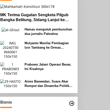
MK Terima Gugatan Sengketa Pilgub
Bangka Belitung, Sidang Lanjut ke
Tahap Pembuktian
Hamas mengutuk pembunuhan
dua jurnalis Palestina
Mulyanto Menilai Pembagian
Izin Tambang ke Ormas
Keagamaan Seperti Perang
Uhud
Prabowo Jalani Operasi Besar,
Ini Kisahnya
Anies Baswedan, Suara Akar
Rumput dan Dinamika Politik
Jakarta
Bisnis