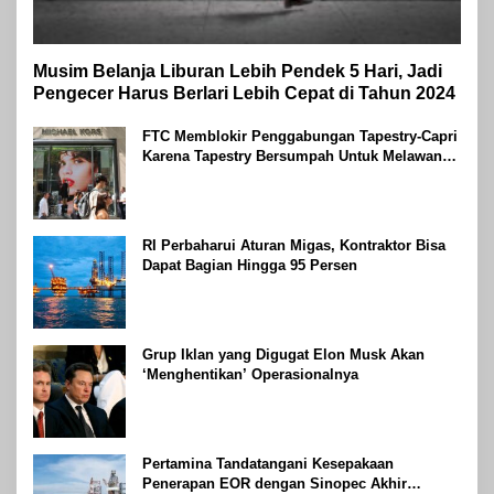
Musim Belanja Liburan Lebih Pendek 5 Hari, Jadi
Pengecer Harus Berlari Lebih Cepat di Tahun 2024
FTC Memblokir Penggabungan Tapestry-Capri
Karena Tapestry Bersumpah Untuk Melawan
Mengatakan Itu ‘Pro-Konsumen’
RI Perbaharui Aturan Migas, Kontraktor Bisa
Dapat Bagian Hingga 95 Persen
Grup Iklan yang Digugat Elon Musk Akan
‘Menghentikan’ Operasionalnya
Pertamina Tandatangani Kesepakaan
Penerapan EOR dengan Sinopec Akhir