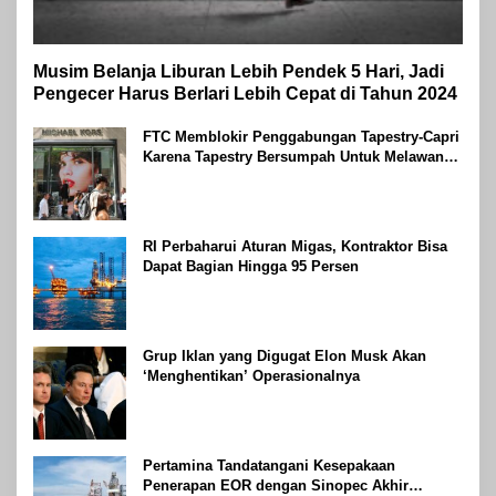
Musim Belanja Liburan Lebih Pendek 5 Hari, Jadi
Pengecer Harus Berlari Lebih Cepat di Tahun 2024
FTC Memblokir Penggabungan Tapestry-Capri
Karena Tapestry Bersumpah Untuk Melawan
Mengatakan Itu ‘Pro-Konsumen’
RI Perbaharui Aturan Migas, Kontraktor Bisa
Dapat Bagian Hingga 95 Persen
Grup Iklan yang Digugat Elon Musk Akan
‘Menghentikan’ Operasionalnya
Pertamina Tandatangani Kesepakaan
Penerapan EOR dengan Sinopec Akhir