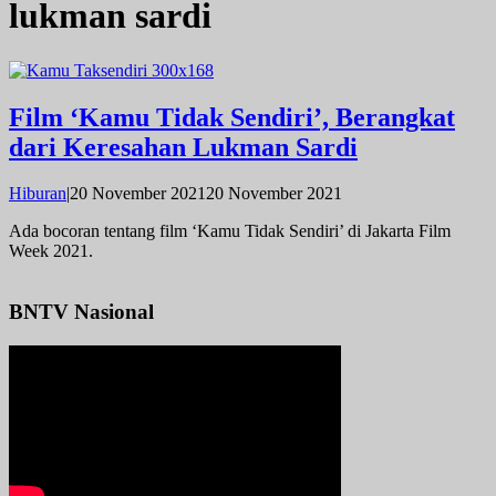
lukman sardi
Film ‘Kamu Tidak Sendiri’, Berangkat
dari Keresahan Lukman Sardi
oleh
Hiburan
|
20 November 2021
20 November 2021
admin
Ada bocoran tentang film ‘Kamu Tidak Sendiri’ di Jakarta Film
Week 2021.
BNTV Nasional