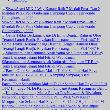
Teknologi
Siswa/Siswi MIN 2 Way Kanan: Raih 7 Medali Emas Dan 2
Mendali Perak Pada Gubernur Lampung Cup 2 Taekwondo
Championship 2026
Gema Takbir Berkumandang Di Iringi Dengan Ratusan Obor
Terangi Langit Banjit, Rayakan Kemenangan Idul Fitri 1447 H
Silaturahmi dan Santunan Anak Yatim oleh Pimpinan PT Buay
Tumi Lampung Jelang Idul Fitri di Way Kanan
Pawai Obor Semarakkan Malam Takbir Sambut Hari Raya IdulFitri
1447 H – 2026 M, Di Kampung Simpang Asam, Kecamatan Banjit
Kaperwil Lampung Media Rakyat Pos Network & Risalahpos