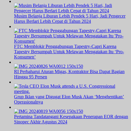
Musim Belanja Liburan Lebih Pendek 5 Hari, Jadi Pengecer
Harus Berlari Lebih Cepat di Tahun 2024
FTC Memblokir Penggabungan Tapestry-Capri Karena
Tapestry Bersumpah Untuk Melawan Mengatakan Itu ‘Pro-
Konsumen’
RI Perbaharui Aturan Migas, Kontraktor Bisa Dapat Bagian
Hingga 95 Persen
Grup Iklan yang Digugat Elon Musk Akan ‘Menghentikan’
Operasionalnya
Pertamina Tandatangani Kesepakaan Penerapan EOR dengan
Sinopec Akhir Agustus 2024