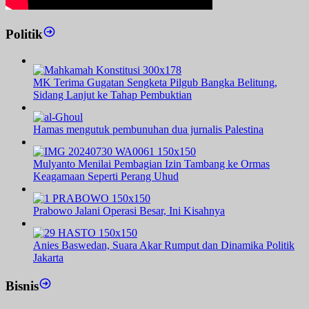
Politik
MK Terima Gugatan Sengketa Pilgub Bangka Belitung,
Sidang Lanjut ke Tahap Pembuktian
Hamas mengutuk pembunuhan dua jurnalis Palestina
Mulyanto Menilai Pembagian Izin Tambang ke Ormas
Keagamaan Seperti Perang Uhud
Prabowo Jalani Operasi Besar, Ini Kisahnya
Anies Baswedan, Suara Akar Rumput dan Dinamika Politik
Jakarta
Bisnis