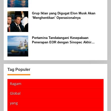
Grup Iklan yang Digugat Elon Musk Akan
‘Menghentikan’ Operasionalnya
Pertamina Tandatangani Kesepakaan
Penerapan EOR dengan Sinopec Akhir
Agustus 2024
Tag Populer
Ragam
Global
yang