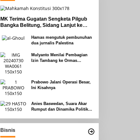
MK Terima Gugatan Sengketa Pilgub
Bangka Belitung, Sidang Lanjut ke
Tahap Pembuktian
Hamas mengutuk pembunuhan
dua jurnalis Palestina
Mulyanto Menilai Pembagian
Izin Tambang ke Ormas
Keagamaan Seperti Perang
Uhud
Prabowo Jalani Operasi Besar,
Ini Kisahnya
Anies Baswedan, Suara Akar
Rumput dan Dinamika Politik
Jakarta
Bisnis