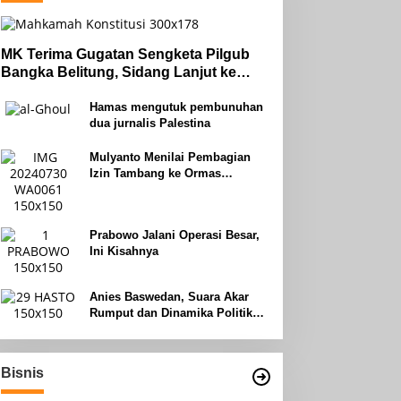
MK Terima Gugatan Sengketa Pilgub
Bangka Belitung, Sidang Lanjut ke
Tahap Pembuktian
Hamas mengutuk pembunuhan
dua jurnalis Palestina
Mulyanto Menilai Pembagian
Izin Tambang ke Ormas
Keagamaan Seperti Perang
Uhud
Prabowo Jalani Operasi Besar,
Ini Kisahnya
Anies Baswedan, Suara Akar
Rumput dan Dinamika Politik
Jakarta
Bisnis