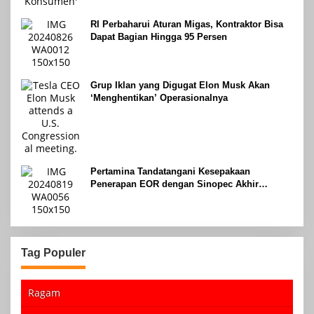
RI Perbaharui Aturan Migas, Kontraktor Bisa
Dapat Bagian Hingga 95 Persen
Grup Iklan yang Digugat Elon Musk Akan
‘Menghentikan’ Operasionalnya
Pertamina Tandatangani Kesepakaan
Penerapan EOR dengan Sinopec Akhir
Agustus 2024
Tag Populer
Ragam