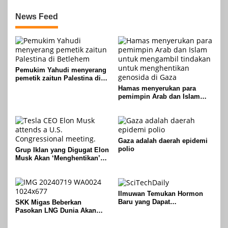
News Feed
Pemukim Yahudi menyerang
pemetik zaitun Palestina di
Betlehem
Hamas menyerukan para
pemimpin Arab dan Islam
untuk mengambil tindakan
untuk menghentikan
genosida di Gaza
Gaza adalah daerah epidemi
polio
Grup Iklan yang Digugat Elon
Musk Akan ‘Menghentikan’
Operasionalnya
Ilmuwan Temukan Hormon
Baru yang Dapat
SKK Migas Beberkan
Menggandakan Massa Tulang
Pasokan LNG Dunia Akan
Meluber di Tahun 2030