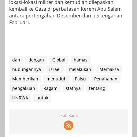
lokasi-lokasi militer dan kemudian dilepaskan
kembali ke Gaza di perbatasan Kerem Abu Salem
antara pertengahan Desember dan pertengahan
Februari.
dan
dengan
Global
hamas
hubungannya
israel
melakukan
Memaksa
Memberikan
menuduh
Palsu
Penahanan
pengakuan
Ragam
stafnya
tentang
UNRWA
untuk
Ikuti Kami