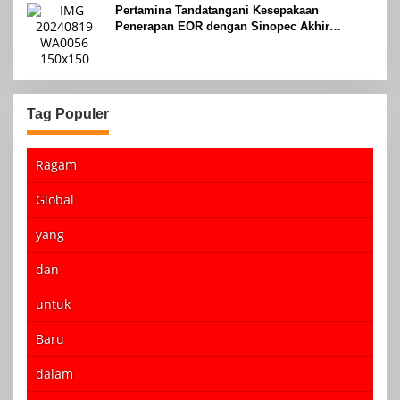
Pertamina Tandatangani Kesepakaan
Penerapan EOR dengan Sinopec Akhir
Agustus 2024
Tag Populer
Ragam
Global
yang
dan
untuk
Baru
dalam