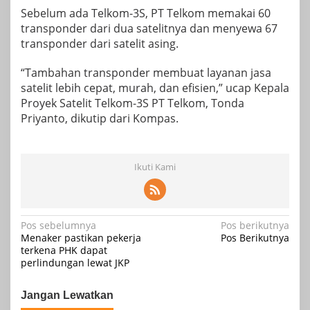
Sebelum ada Telkom-3S, PT Telkom memakai 60
transponder dari dua satelitnya dan menyewa 67
transponder dari satelit asing.
“Tambahan transponder membuat layanan jasa
satelit lebih cepat, murah, dan efisien,” ucap Kepala
Proyek Satelit Telkom-3S PT Telkom, Tonda
Priyanto, dikutip dari Kompas.
Ikuti Kami
Navigasi
Pos sebelumnya
Pos berikutnya
Menaker pastikan pekerja
Pos Berikutnya
pos
terkena PHK dapat
perlindungan lewat JKP
Jangan Lewatkan