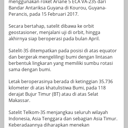
menggunakan roket Ariane 5 ECA VA-235 dari
Bandar Antariksa Guyana di Kourou, Guyana-
Perancis, pada 15 Februari 2017.
Secara bertahap, satelit dibawa ke orbit
geostasioner, menjalani uji di orbit, hingga
akhirnya siap beroperasi pada bulan April.
Satelit-3S ditempatkan pada posisi di atas equator
dan bergerak mengelilingi bumi dengan lintasan
berbentuk lingkaran yang memiliki sumbu rotasi
sama dengan bumi.
Letak beroperasinya berada di ketinggian 35.736
kilometer di atas khatulistiwa Bumi, pada 118
derajat Bujur Timur (BT) atau di atas Selat
Makassar.
Satelit Telkom-3S menjangkau seluruh wilayah
Indonesia, Asia Tenggara dan sebagian Asia Timur.
Keberadaannya diharapkan menekan