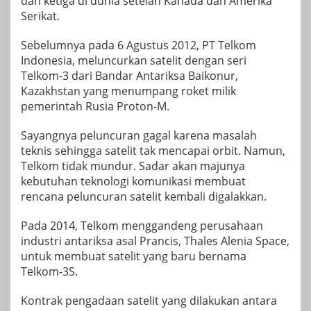
dan ketiga di dunia setelah Kanada dan Amerika
Serikat.
Sebelumnya pada 6 Agustus 2012, PT Telkom
Indonesia, meluncurkan satelit dengan seri
Telkom-3 dari Bandar Antariksa Baikonur,
Kazakhstan yang menumpang roket milik
pemerintah Rusia Proton-M.
Sayangnya peluncuran gagal karena masalah
teknis sehingga satelit tak mencapai orbit. Namun,
Telkom tidak mundur. Sadar akan majunya
kebutuhan teknologi komunikasi membuat
rencana peluncuran satelit kembali digalakkan.
Pada 2014, Telkom menggandeng perusahaan
industri antariksa asal Prancis, Thales Alenia Space,
untuk membuat satelit yang baru bernama
Telkom-3S.
Kontrak pengadaan satelit yang dilakukan antara