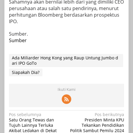
Sahamnya akan bernilai lebih dari yang dimiliki CEO
perusahaan atau salah satu pendirinya, menurut
perhitungan Bloomberg berdasarkan prospektus
IPO.
Sumber.
Sumber
Ada Miliarder Hong Kong yang Raup Untung Jumbo d
ari IPO GoTo
Siapakah Dia?
Ikuti Kami
Navigasi
Pos sebelumnya
Pos berikutnya
Satu Orang Tewas dan
Presiden Minta KPU
pos
Tujuh Lainnya Terluka
Tekankan Pendidikan
Akibat Ledakan di Dekat
Politik Sambut Pemilu 2024