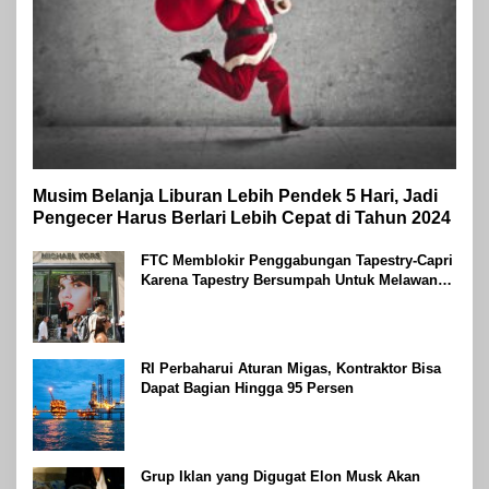
Musim Belanja Liburan Lebih Pendek 5 Hari, Jadi
Pengecer Harus Berlari Lebih Cepat di Tahun 2024
FTC Memblokir Penggabungan Tapestry-Capri
Karena Tapestry Bersumpah Untuk Melawan
Mengatakan Itu ‘Pro-Konsumen’
RI Perbaharui Aturan Migas, Kontraktor Bisa
Dapat Bagian Hingga 95 Persen
Grup Iklan yang Digugat Elon Musk Akan