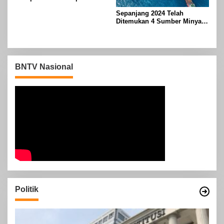
dengan Sinopec Akhir
Sepanjang 2024 Telah
Agustus 2024
Ditemukan 4 Sumber Minyak
Baru di Indonesia
BNTV Nasional
Politik