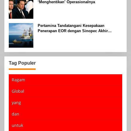
‘Menghentikan’ Operasionalnya
Pertamina Tandatangani Kesepakaan
Penerapan EOR dengan Sinopec Akhir
Agustus 2024
Tag Populer
Ragam
Global
yang
dan
untuk