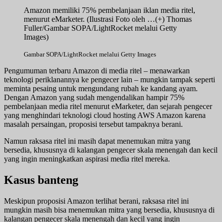
Amazon memiliki 75% pembelanjaan iklan media ritel,
menurut eMarketer. (Ilustrasi Foto oleh
…(+)
Thomas
Fuller/Gambar SOPA/LightRocket melalui Getty
Images)
Gambar SOPA/LightRocket melalui Getty Images
Pengumuman terbaru Amazon di media ritel – menawarkan
teknologi periklanannya ke pengecer lain – mungkin tampak seperti
meminta pesaing untuk mengundang rubah ke kandang ayam.
Dengan Amazon yang sudah mengendalikan hampir 75%
pembelanjaan media ritel menurut eMarketer, dan sejarah pengecer
yang menghindari teknologi cloud hosting AWS Amazon karena
masalah persaingan, proposisi tersebut tampaknya berani.
Namun raksasa ritel ini masih dapat menemukan mitra yang
bersedia, khususnya di kalangan pengecer skala menengah dan kecil
yang ingin meningkatkan aspirasi media ritel mereka.
Kasus banteng
Meskipun proposisi Amazon terlihat berani, raksasa ritel ini
mungkin masih bisa menemukan mitra yang bersedia, khususnya di
kalangan pengecer skala menengah dan kecil yang ingin