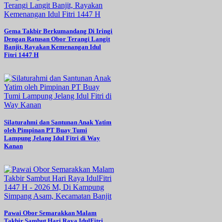
Gema Takbir Berkumandang Di Iringi
Dengan Ratusan Obor Terangi Langit
Banjit, Rayakan Kemenangan Idul
Fitri 1447 H
Silaturahmi dan Santunan Anak Yatim
oleh Pimpinan PT Buay Tumi
Lampung Jelang Idul Fitri di Way
Kanan
Pawai Obor Semarakkan Malam
Takbir Sambut Hari Raya IdulFitri