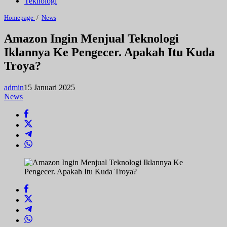
Teknologi
Amazon
Homepage
/
News
Ingin
Menjual
Amazon Ingin Menjual Teknologi
Teknologi
Iklannya Ke Pengecer. Apakah Itu Kuda
Iklannya
Ke
Troya?
Pengecer.
Apakah
Itu
admin
15 Januari 2025
Kuda
News
Troya?