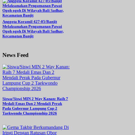
Anggota Koramil 427-05/Banjit
Melaksanakan Pengamanan Pawai
Ogoh ogoh Di Wilayah Bali Sadhar,
Kecamatan Banjit
News Feed
Siswa/Siswi MIN 2 Way Kanan: Raih 7
Medali Emas Dan 2 Mendali Perak
Pada Gubernur Lampung Cup 2
Taekwondo Championship 2026