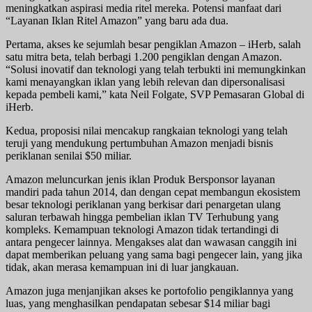
meningkatkan aspirasi media ritel mereka. Potensi manfaat dari
“Layanan Iklan Ritel Amazon” yang baru ada dua.
Pertama, akses ke sejumlah besar pengiklan Amazon – iHerb, salah
satu mitra beta, telah berbagi 1.200 pengiklan dengan Amazon.
“Solusi inovatif dan teknologi yang telah terbukti ini memungkinkan
kami menayangkan iklan yang lebih relevan dan dipersonalisasi
kepada pembeli kami,” kata Neil Folgate, SVP Pemasaran Global di
iHerb.
Kedua, proposisi nilai mencakup rangkaian teknologi yang telah
teruji yang mendukung pertumbuhan Amazon menjadi bisnis
periklanan senilai $50 miliar.
Amazon meluncurkan jenis iklan Produk Bersponsor layanan
mandiri pada tahun 2014, dan dengan cepat membangun ekosistem
besar teknologi periklanan yang berkisar dari penargetan ulang
saluran terbawah hingga pembelian iklan TV Terhubung yang
kompleks. Kemampuan teknologi Amazon tidak tertandingi di
antara pengecer lainnya. Mengakses alat dan wawasan canggih ini
dapat memberikan peluang yang sama bagi pengecer lain, yang jika
tidak, akan merasa kemampuan ini di luar jangkauan.
Amazon juga menjanjikan akses ke portofolio pengiklannya yang
luas, yang menghasilkan pendapatan sebesar $14 miliar bagi