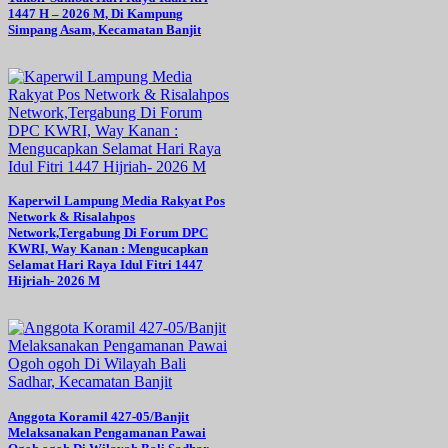
1447 H – 2026 M, Di Kampung
Simpang Asam, Kecamatan Banjit
Kaperwil Lampung Media Rakyat Pos
Network & Risalahpos
Network,Tergabung Di Forum DPC
KWRI, Way Kanan : Mengucapkan
Selamat Hari Raya Idul Fitri 1447
Hijriah- 2026 M
Anggota Koramil 427-05/Banjit
Melaksanakan Pengamanan Pawai