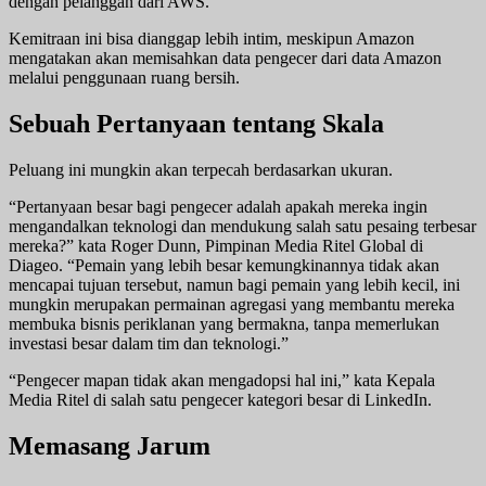
dengan pelanggan dari AWS.
Kemitraan ini bisa dianggap lebih intim, meskipun Amazon
mengatakan akan memisahkan data pengecer dari data Amazon
melalui penggunaan ruang bersih.
Sebuah Pertanyaan tentang Skala
Peluang ini mungkin akan terpecah berdasarkan ukuran.
“Pertanyaan besar bagi pengecer adalah apakah mereka ingin
mengandalkan teknologi dan mendukung salah satu pesaing terbesar
mereka?” kata Roger Dunn, Pimpinan Media Ritel Global di
Diageo. “Pemain yang lebih besar kemungkinannya tidak akan
mencapai tujuan tersebut, namun bagi pemain yang lebih kecil, ini
mungkin merupakan permainan agregasi yang membantu mereka
membuka bisnis periklanan yang bermakna, tanpa memerlukan
investasi besar dalam tim dan teknologi.”
“Pengecer mapan tidak akan mengadopsi hal ini,” kata Kepala
Media Ritel di salah satu pengecer kategori besar di LinkedIn.
Memasang Jarum