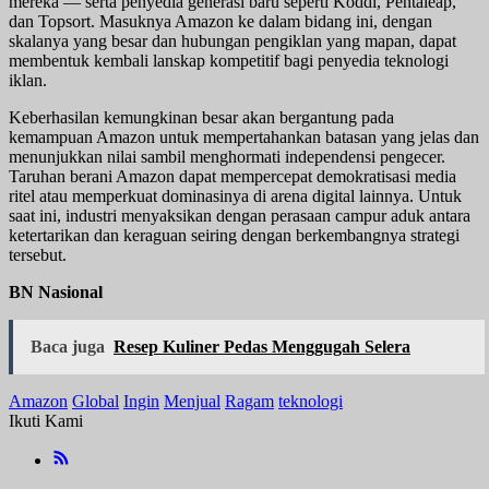
mereka — serta penyedia generasi baru seperti Koddi, Pentaleap,
dan Topsort. Masuknya Amazon ke dalam bidang ini, dengan
skalanya yang besar dan hubungan pengiklan yang mapan, dapat
membentuk kembali lanskap kompetitif bagi penyedia teknologi
iklan.
Keberhasilan kemungkinan besar akan bergantung pada
kemampuan Amazon untuk mempertahankan batasan yang jelas dan
menunjukkan nilai sambil menghormati independensi pengecer.
Taruhan berani Amazon dapat mempercepat demokratisasi media
ritel atau memperkuat dominasinya di arena digital lainnya. Untuk
saat ini, industri menyaksikan dengan perasaan campur aduk antara
ketertarikan dan keraguan seiring dengan berkembangnya strategi
tersebut.
BN Nasional
Baca juga
Resep Kuliner Pedas Menggugah Selera
Amazon
Global
Ingin
Menjual
Ragam
teknologi
Ikuti Kami