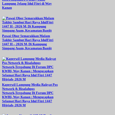
Lampung Jelang Idul Fitri di Way
Kanan
Pawai Obor Semarakkan Malam
Takbir Sambut Hari Raya IdulFitri
1447 H – 2026 M, Di Kampung
Simpang Asam, Kecamatan Banjit
Kaperwil Lampung Media Rakyat Pos
Network & Risalahpos
Network,Tergabung Di Forum DPC
KWRI, Way Kanan : Mengucapkan
Selamat Hari Raya Idul Fitri 1447
Hijriah- 2026 M