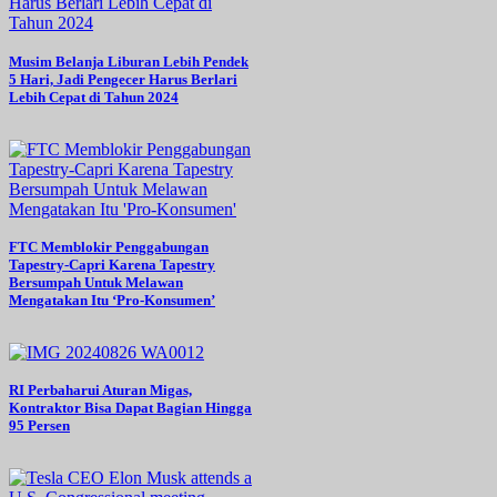
Musim Belanja Liburan Lebih Pendek
5 Hari, Jadi Pengecer Harus Berlari
Lebih Cepat di Tahun 2024
FTC Memblokir Penggabungan
Tapestry-Capri Karena Tapestry
Bersumpah Untuk Melawan
Mengatakan Itu ‘Pro-Konsumen’
RI Perbaharui Aturan Migas,
Kontraktor Bisa Dapat Bagian Hingga
95 Persen