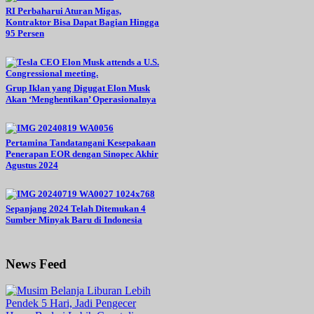
RI Perbaharui Aturan Migas,
Kontraktor Bisa Dapat Bagian Hingga
95 Persen
Grup Iklan yang Digugat Elon Musk
Akan ‘Menghentikan’ Operasionalnya
Pertamina Tandatangani Kesepakaan
Penerapan EOR dengan Sinopec Akhir
Agustus 2024
Sepanjang 2024 Telah Ditemukan 4
Sumber Minyak Baru di Indonesia
News Feed