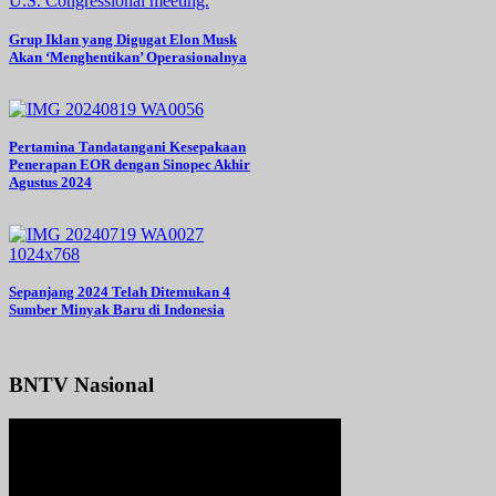
Grup Iklan yang Digugat Elon Musk
Akan ‘Menghentikan’ Operasionalnya
Pertamina Tandatangani Kesepakaan
Penerapan EOR dengan Sinopec Akhir
Agustus 2024
Sepanjang 2024 Telah Ditemukan 4
Sumber Minyak Baru di Indonesia
BNTV Nasional