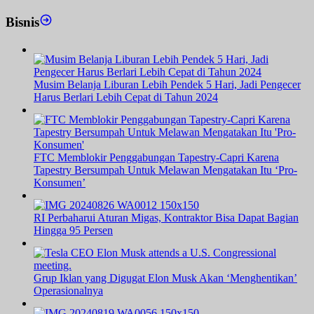
Bisnis
Musim Belanja Liburan Lebih Pendek 5 Hari, Jadi Pengecer
Harus Berlari Lebih Cepat di Tahun 2024
FTC Memblokir Penggabungan Tapestry-Capri Karena
Tapestry Bersumpah Untuk Melawan Mengatakan Itu ‘Pro-
Konsumen’
RI Perbaharui Aturan Migas, Kontraktor Bisa Dapat Bagian
Hingga 95 Persen
Grup Iklan yang Digugat Elon Musk Akan ‘Menghentikan’
Operasionalnya