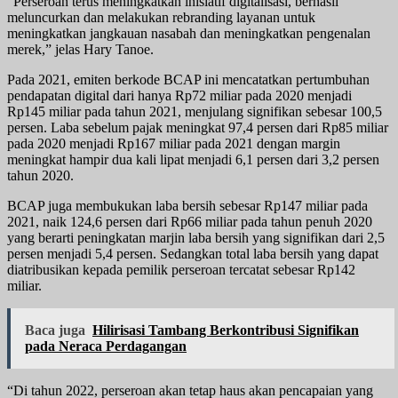
“Perseroan terus meningkatkan inisiatif digitalisasi, berhasil
meluncurkan dan melakukan rebranding layanan untuk
meningkatkan jangkauan nasabah dan meningkatkan pengenalan
merek,” jelas Hary Tanoe.
Pada 2021, emiten berkode BCAP ini mencatatkan pertumbuhan
pendapatan digital dari hanya Rp72 miliar pada 2020 menjadi
Rp145 miliar pada tahun 2021, menjulang signifikan sebesar 100,5
persen. Laba sebelum pajak meningkat 97,4 persen dari Rp85 miliar
pada 2020 menjadi Rp167 miliar pada 2021 dengan margin
meningkat hampir dua kali lipat menjadi 6,1 persen dari 3,2 persen
tahun 2020.
BCAP juga membukukan laba bersih sebesar Rp147 miliar pada
2021, naik 124,6 persen dari Rp66 miliar pada tahun penuh 2020
yang berarti peningkatan marjin laba bersih yang signifikan dari 2,5
persen menjadi 5,4 persen. Sedangkan total laba bersih yang dapat
diatribusikan kepada pemilik perseroan tercatat sebesar Rp142
miliar.
Baca juga
Hilirisasi Tambang Berkontribusi Signifikan
pada Neraca Perdagangan
“Di tahun 2022, perseroan akan tetap haus akan pencapaian yang