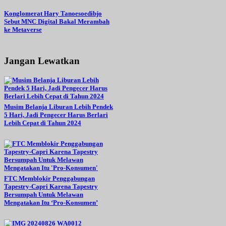
Konglomerat Hary Tanoesoedibjo
Sebut MNC Digital Bakal Merambah
ke Metaverse
Jangan Lewatkan
Musim Belanja Liburan Lebih Pendek
5 Hari, Jadi Pengecer Harus Berlari
Lebih Cepat di Tahun 2024
FTC Memblokir Penggabungan
Tapestry-Capri Karena Tapestry
Bersumpah Untuk Melawan
Mengatakan Itu ‘Pro-Konsumen’