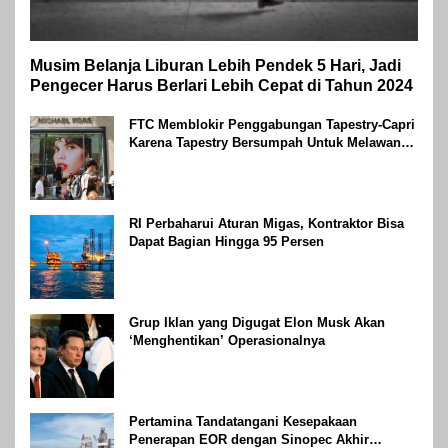
Musim Belanja Liburan Lebih Pendek 5 Hari, Jadi
Pengecer Harus Berlari Lebih Cepat di Tahun 2024
FTC Memblokir Penggabungan Tapestry-Capri
Karena Tapestry Bersumpah Untuk Melawan
Mengatakan Itu ‘Pro-Konsumen’
RI Perbaharui Aturan Migas, Kontraktor Bisa
Dapat Bagian Hingga 95 Persen
Grup Iklan yang Digugat Elon Musk Akan
‘Menghentikan’ Operasionalnya
Pertamina Tandatangani Kesepakaan
Penerapan EOR dengan Sinopec Akhir