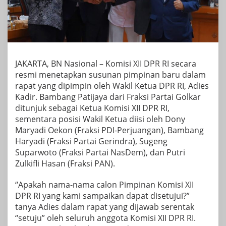
JAKARTA, BN Nasional – Komisi XII DPR RI secara
resmi menetapkan susunan pimpinan baru dalam
rapat yang dipimpin oleh Wakil Ketua DPR RI, Adies
Kadir. Bambang Patijaya dari Fraksi Partai Golkar
ditunjuk sebagai Ketua Komisi XII DPR RI,
sementara posisi Wakil Ketua diisi oleh Dony
Maryadi Oekon (Fraksi PDI-Perjuangan), Bambang
Haryadi (Fraksi Partai Gerindra), Sugeng
Suparwoto (Fraksi Partai NasDem), dan Putri
Zulkifli Hasan (Fraksi PAN).
“Apakah nama-nama calon Pimpinan Komisi XII
DPR RI yang kami sampaikan dapat disetujui?”
tanya Adies dalam rapat yang dijawab serentak
“setuju” oleh seluruh anggota Komisi XII DPR RI.