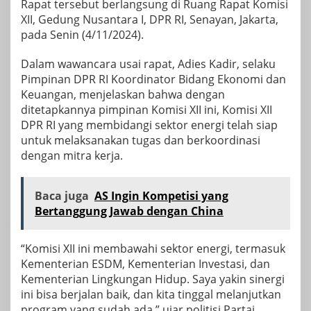
Rapat tersebut berlangsung di Ruang Rapat Komisi
XII, Gedung Nusantara I, DPR RI, Senayan, Jakarta,
pada Senin (4/11/2024).
Dalam wawancara usai rapat, Adies Kadir, selaku
Pimpinan DPR RI Koordinator Bidang Ekonomi dan
Keuangan, menjelaskan bahwa dengan
ditetapkannya pimpinan Komisi XII ini, Komisi XII
DPR RI yang membidangi sektor energi telah siap
untuk melaksanakan tugas dan berkoordinasi
dengan mitra kerja.
Baca juga
AS Ingin Kompetisi yang
Bertanggung Jawab dengan China
“Komisi XII ini membawahi sektor energi, termasuk
Kementerian ESDM, Kementerian Investasi, dan
Kementerian Lingkungan Hidup. Saya yakin sinergi
ini bisa berjalan baik, dan kita tinggal melanjutkan
program yang sudah ada,” ujar politisi Partai