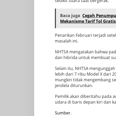
sedikit suara saat bergerak.
Baca juga
Cegah Penumpu
Mekanisme Tarif Tol Gratis
Penarikan Februari terjadi se
masalah ini.
NHTSA mengatakan bahwa pada 
dan hibrida untuk membuat sua
Selain itu, NHTSA mengungga
lebih dari 7 ribu Model X dari
mungkin tidak mengembang se
jendela diturunkan.
Pemilik akan diberitahu pada a
udara di baris depan kiri dan k
Sumber.