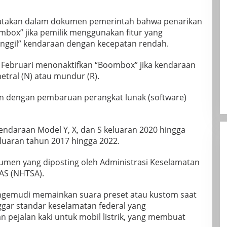
gatakan dalam dokumen pemerintah bahwa penarikan
box” jika pemilik menggunakan fitur yang
gil” kendaraan dengan kecepatan rendah.
 Februari menonaktifkan “Boombox” jika kendaraan
etral (N) atau mundur (R).
an dengan pembaruan perangkat lunak (software)
endaraan Model Y, X, dan S keluaran 2020 hingga
eluaran tahun 2017 hingga 2022.
umen yang diposting oleh Administrasi Keselamatan
 AS (NHTSA).
emudi memainkan suara preset atau kustom saat
ggar standar keselamatan federal yang
 pejalan kaki untuk mobil listrik, yang membuat