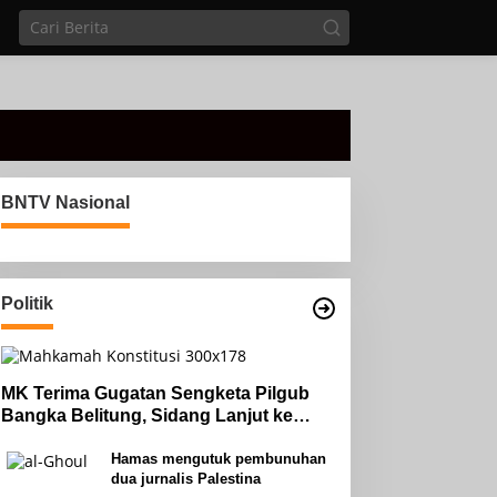
BNTV Nasional
Politik
MK Terima Gugatan Sengketa Pilgub
Bangka Belitung, Sidang Lanjut ke
Tahap Pembuktian
Hamas mengutuk pembunuhan
dua jurnalis Palestina