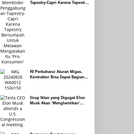
Tapestry-Capri Karena Tapestry
Bersumpah Untuk Melawan
Mengatakan Itu ‘Pro-Konsumen’
RI Perbaharui Aturan Migas,
Kontraktor Bisa Dapat Bagian
Hingga 95 Persen
Grup Iklan yang Digugat Elon
Musk Akan ‘Menghentikan’
Operasionalnya