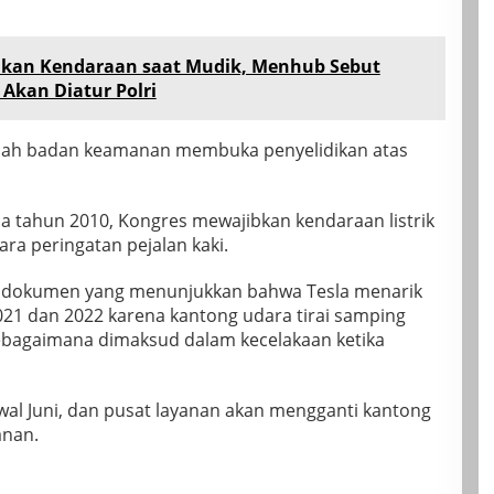
kan Kendaraan saat Mudik, Menhub Sebut
 Akan Diatur Polri
telah badan keamanan membuka penyelidikan atas
tahun 2010, Kongres mewajibkan kendaraan listrik
ra peringatan pejalan kaki.
h dokumen yang menunjukkan bahwa Tesla menarik
 2021 dan 2022 karena kantong udara tirai samping
bagaimana dimaksud dalam kecelakaan ketika
wal Juni, dan pusat layanan akan mengganti kantong
anan.