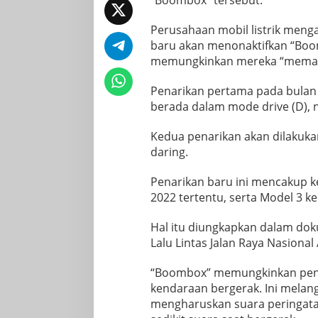
“Boombox” tersebut.
Perusahaan mobil listrik men
baru akan menonaktifkan “Boom
memungkinkan mereka “memang
Penarikan pertama pada bulan
berada dalam mode drive (D), n
Kedua penarikan akan dilakuk
daring.
Penarikan baru ini mencakup k
2022 tertentu, serta Model 3 k
Hal itu diungkapkan dalam dok
Lalu Lintas Jalan Raya Nasional
“Boombox” memungkinkan peng
kendaraan bergerak. Ini melan
mengharuskan suara peringatan