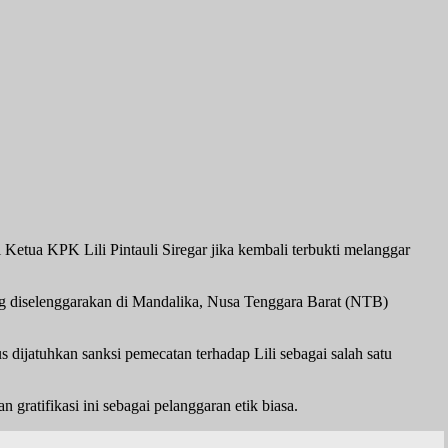
ua KPK Lili Pintauli Siregar jika kembali terbukti melanggar
ng diselenggarakan di Mandalika, Nusa Tenggara Barat (NTB)
 dijatuhkan sanksi pemecatan terhadap Lili sebagai salah satu
tifikasi ini sebagai pelanggaran etik biasa.