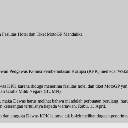
wan Pengawas Komisi Pemberantasan Korupsi (KPK) memecat Wakil Ket
was KPK karena diduga menerima fasilitas hotel dan tiket MotoGP ya
 Badan Usaha Milik Negara (BUMN).
, maka Dewas harus melihat bahwa ini adalah perbuatan berulang, harus
 keterangan tertulisnya kepada wartawan, Rabu, 13 April.
n anggota Dewas KPK lainnya tak boleh melihat dugaan penerimaan gra