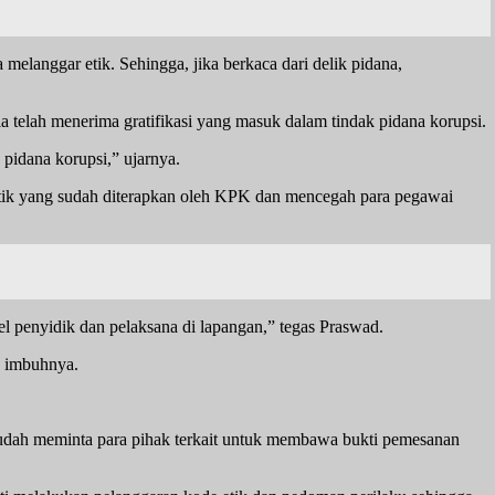
melanggar etik. Sehingga, jika berkaca dari delik pidana,
ia telah menerima gratifikasi yang masuk dalam tindak pidana korupsi.
 pidana korupsi,” ujarnya.
r etik yang sudah diterapkan oleh KPK dan mencegah para pegawai
 penyidik dan pelaksana di lapangan,” tegas Praswad.
” imbuhnya.
sudah meminta para pihak terkait untuk membawa bukti pemesanan