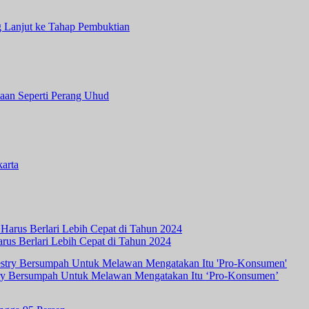
 Lanjut ke Tahap Pembuktian
aan Seperti Perang Uhud
arta
rus Berlari Lebih Cepat di Tahun 2024
ry Bersumpah Untuk Melawan Mengatakan Itu ‘Pro-Konsumen’