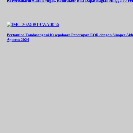
RI Perbaharui Aturan Migas, Kontraktor Bisa Dapat Bagian Hingga 95 Pe
Pertamina Tandatangani Kesepakaan Penerapan EOR dengan Sinopec Akh
Agustus 2024