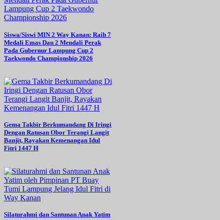
Siswa/Siswi MIN 2 Way Kanan: Raih 7
Medali Emas Dan 2 Mendali Perak
Pada Gubernur Lampung Cup 2
Taekwondo Championship 2026
Gema Takbir Berkumandang Di Iringi
Dengan Ratusan Obor Terangi Langit
Banjit, Rayakan Kemenangan Idul
Fitri 1447 H
Silaturahmi dan Santunan Anak Yatim