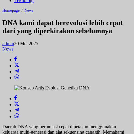
Teknologi
DNA
Homepage
/
News
kami
dapat
DNA kami dapat berevolusi lebih cepat
berevolusi
dari yang diperkirakan sebelumnya
lebih
cepat
dari
admin
20 Mei 2025
yang
diperkirakan
News
sebelumnya
Daerah DNA yang bermutasi cepat dipetakan menggunakan
keluarga multi-generasi dan alat sekuensing canggih. Memahami