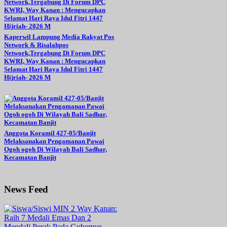
Kaperwil Lampung Media Rakyat Pos
Network & Risalahpos
Network,Tergabung Di Forum DPC
KWRI, Way Kanan : Mengucapkan
Selamat Hari Raya Idul Fitri 1447
Hijriah- 2026 M
Anggota Koramil 427-05/Banjit
Melaksanakan Pengamanan Pawai
Ogoh ogoh Di Wilayah Bali Sadhar,
Kecamatan Banjit
News Feed