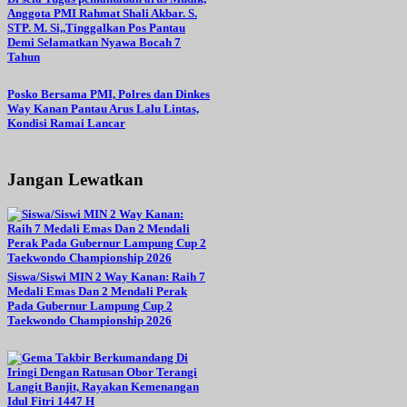
Anggota PMI Rahmat Shali Akbar. S.
STP. M. Si,,Tinggalkan Pos Pantau
Demi Selamatkan Nyawa Bocah 7
Tahun
Posko Bersama PMI, Polres dan Dinkes
Way Kanan Pantau Arus Lalu Lintas,
Kondisi Ramai Lancar
Jangan Lewatkan
Siswa/Siswi MIN 2 Way Kanan: Raih 7
Medali Emas Dan 2 Mendali Perak
Pada Gubernur Lampung Cup 2
Taekwondo Championship 2026