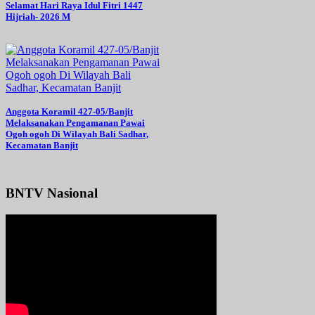
Selamat Hari Raya Idul Fitri 1447
Hijriah- 2026 M
Anggota Koramil 427-05/Banjit
Melaksanakan Pengamanan Pawai
Ogoh ogoh Di Wilayah Bali Sadhar,
Kecamatan Banjit
BNTV Nasional