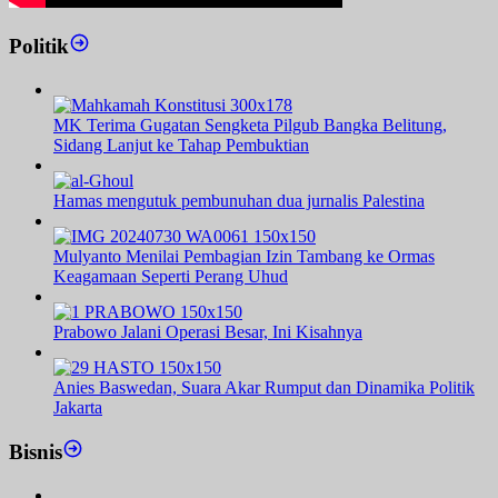
Politik
MK Terima Gugatan Sengketa Pilgub Bangka Belitung,
Sidang Lanjut ke Tahap Pembuktian
Hamas mengutuk pembunuhan dua jurnalis Palestina
Mulyanto Menilai Pembagian Izin Tambang ke Ormas
Keagamaan Seperti Perang Uhud
Prabowo Jalani Operasi Besar, Ini Kisahnya
Anies Baswedan, Suara Akar Rumput dan Dinamika Politik
Jakarta
Bisnis