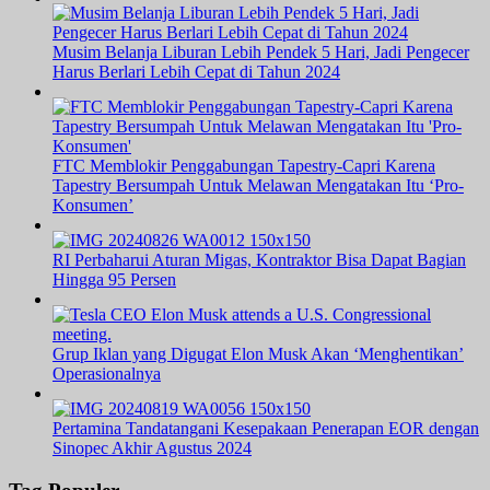
Musim Belanja Liburan Lebih Pendek 5 Hari, Jadi Pengecer
Harus Berlari Lebih Cepat di Tahun 2024
FTC Memblokir Penggabungan Tapestry-Capri Karena
Tapestry Bersumpah Untuk Melawan Mengatakan Itu ‘Pro-
Konsumen’
RI Perbaharui Aturan Migas, Kontraktor Bisa Dapat Bagian
Hingga 95 Persen
Grup Iklan yang Digugat Elon Musk Akan ‘Menghentikan’
Operasionalnya
Pertamina Tandatangani Kesepakaan Penerapan EOR dengan
Sinopec Akhir Agustus 2024