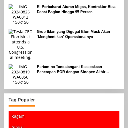
RI Perbaharui Aturan Migas, Kontraktor Bisa
Dapat Bagian Hingga 95 Persen
Grup Iklan yang Digugat Elon Musk Akan
‘Menghentikan’ Operasionalnya
Pertamina Tandatangani Kesepakaan
Penerapan EOR dengan Sinopec Akhir
Agustus 2024
Tag Populer
Ragam
Global