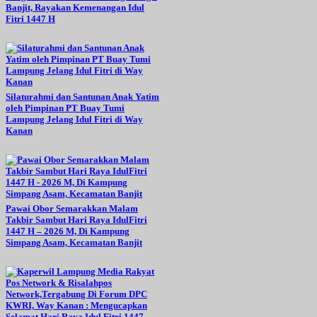
Banjit, Rayakan Kemenangan Idul
Fitri 1447 H
Silaturahmi dan Santunan Anak Yatim
oleh Pimpinan PT Buay Tumi
Lampung Jelang Idul Fitri di Way
Kanan
Pawai Obor Semarakkan Malam
Takbir Sambut Hari Raya IdulFitri
1447 H – 2026 M, Di Kampung
Simpang Asam, Kecamatan Banjit