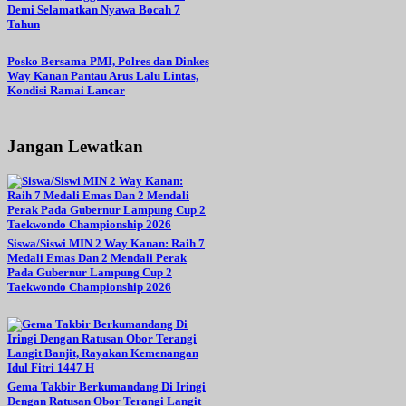
Demi Selamatkan Nyawa Bocah 7
Tahun
Posko Bersama PMI, Polres dan Dinkes
Way Kanan Pantau Arus Lalu Lintas,
Kondisi Ramai Lancar
Jangan Lewatkan
Siswa/Siswi MIN 2 Way Kanan: Raih 7
Medali Emas Dan 2 Mendali Perak
Pada Gubernur Lampung Cup 2
Taekwondo Championship 2026
Gema Takbir Berkumandang Di Iringi
Dengan Ratusan Obor Terangi Langit