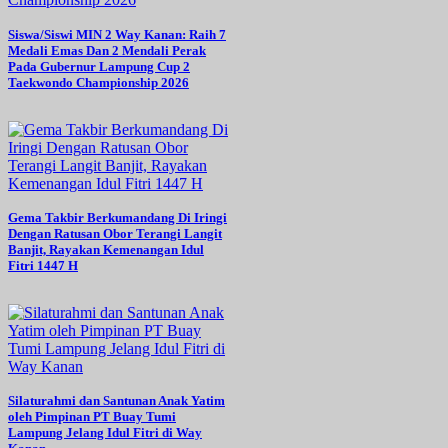
Siswa/Siswi MIN 2 Way Kanan: Raih 7
Medali Emas Dan 2 Mendali Perak
Pada Gubernur Lampung Cup 2
Taekwondo Championship 2026
Gema Takbir Berkumandang Di Iringi
Dengan Ratusan Obor Terangi Langit
Banjit, Rayakan Kemenangan Idul
Fitri 1447 H
Silaturahmi dan Santunan Anak Yatim
oleh Pimpinan PT Buay Tumi
Lampung Jelang Idul Fitri di Way