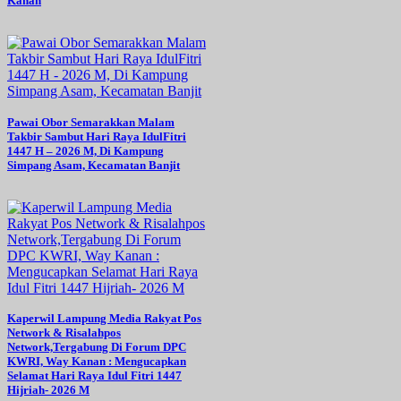
Kanan
Pawai Obor Semarakkan Malam
Takbir Sambut Hari Raya IdulFitri
1447 H – 2026 M, Di Kampung
Simpang Asam, Kecamatan Banjit
Kaperwil Lampung Media Rakyat Pos
Network & Risalahpos
Network,Tergabung Di Forum DPC
KWRI, Way Kanan : Mengucapkan
Selamat Hari Raya Idul Fitri 1447
Hijriah- 2026 M