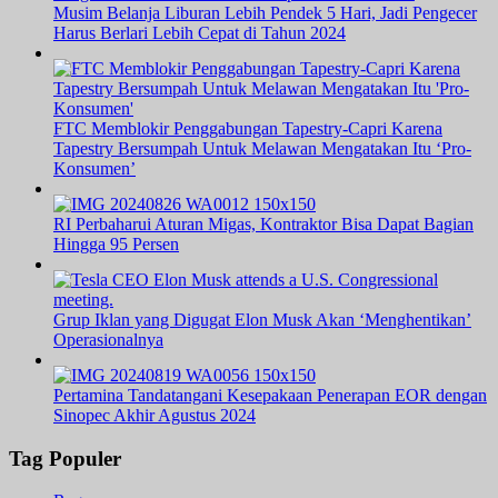
Musim Belanja Liburan Lebih Pendek 5 Hari, Jadi Pengecer
Harus Berlari Lebih Cepat di Tahun 2024
FTC Memblokir Penggabungan Tapestry-Capri Karena
Tapestry Bersumpah Untuk Melawan Mengatakan Itu ‘Pro-
Konsumen’
RI Perbaharui Aturan Migas, Kontraktor Bisa Dapat Bagian
Hingga 95 Persen
Grup Iklan yang Digugat Elon Musk Akan ‘Menghentikan’
Operasionalnya
Pertamina Tandatangani Kesepakaan Penerapan EOR dengan
Sinopec Akhir Agustus 2024
Tag Populer