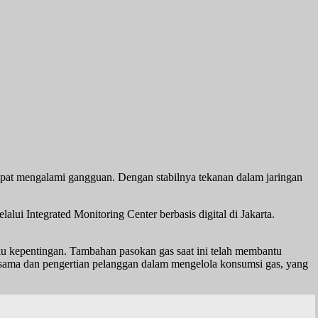
 mengalami gangguan. Dengan stabilnya tekanan dalam jaringan
i Integrated Monitoring Center berbasis digital di Jakarta.
u kepentingan. Tambahan pasokan gas saat ini telah membantu
a sama dan pengertian pelanggan dalam mengelola konsumsi gas, yang