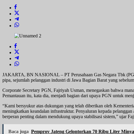
JAKARTA, BN NASIONAL – PT Perusahaan Gas Negara Tbk (PGN) mem
pipa, sejumlah pelanggan industri di Jawa Bagian Barat yang sebelum
Corporate Secretary PGN, Fajriyah Usman, menegaskan bahwa manajeme
Pemantauan itu, kata dia, menjadi bagian dari upaya PGN untuk menja
“Kami bersyukur atas dukungan yang telah diberikan oleh Kementer
meningkatkan keandalan infrastruktur. Penyaluran kepada pelanggan 
berperan penting dalam mendukung upaya stabilisasi sistem,” ujar F
Baca juga
Pemprov Jateng Gelontorkan 70 Ribu Liter Miny