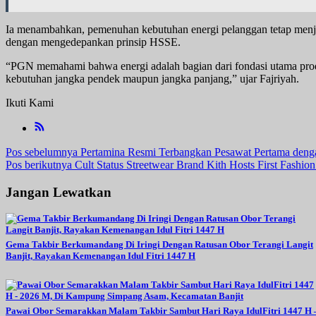
Ia menambahkan, pemenuhan kebutuhan energi pelanggan tetap menjad
dengan mengedepankan prinsip HSSE.
“PGN memahami bahwa energi adalah bagian dari fondasi utama produ
kebutuhan jangka pendek maupun jangka panjang,” ujar Fajriyah.
Ikuti Kami
Navigasi
Pos sebelumnya
Pertamina Resmi Terbangkan Pesawat Pertama deng
Pos berikutnya
Cult Status Streetwear Brand Kith Hosts First Fashio
pos
Jangan Lewatkan
Gema Takbir Berkumandang Di Iringi Dengan Ratusan Obor Terangi Langit
Banjit, Rayakan Kemenangan Idul Fitri 1447 H
Pawai Obor Semarakkan Malam Takbir Sambut Hari Raya IdulFitri 1447 H 