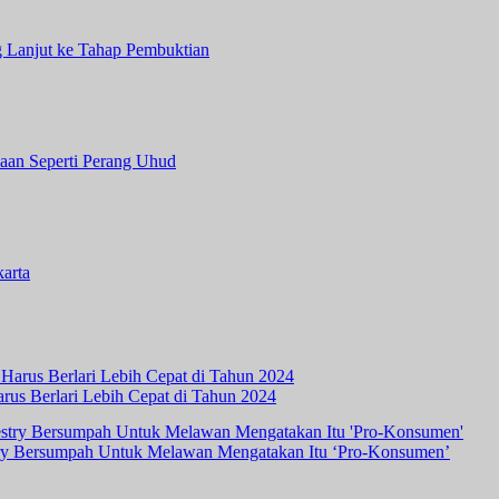
 Lanjut ke Tahap Pembuktian
aan Seperti Perang Uhud
arta
rus Berlari Lebih Cepat di Tahun 2024
ry Bersumpah Untuk Melawan Mengatakan Itu ‘Pro-Konsumen’