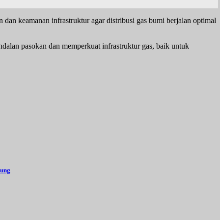
n keamanan infrastruktur agar distribusi gas bumi berjalan optimal
dalan pasokan dan memperkuat infrastruktur gas, baik untuk
pung