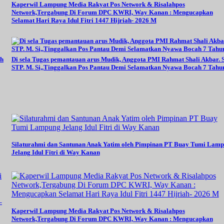
Kaperwil Lampung Media Rakyat Pos Network & Risalahpos
Network,Tergabung Di Forum DPC KWRI, Way Kanan : Mengucapkan
Selamat Hari Raya Idul Fitri 1447 Hijriah- 2026 M
oh
Di sela Tugas pemantauan arus Mudik, Anggota PMI Rahmat Shali Akbar. S
STP. M. Si,,Tinggalkan Pos Pantau Demi Selamatkan Nyawa Bocah 7 Tahu
Silaturahmi dan Santunan Anak Yatim oleh Pimpinan PT Buay Tumi Lam
Jelang Idul Fitri di Way Kanan
–
Kaperwil Lampung Media Rakyat Pos Network & Risalahpos
Network,Tergabung Di Forum DPC KWRI, Way Kanan : Mengucapkan