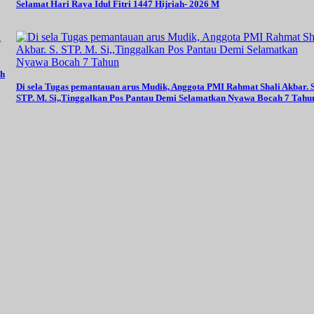
Selamat Hari Raya Idul Fitri 1447 Hijriah- 2026 M
oh
Di sela Tugas pemantauan arus Mudik, Anggota PMI Rahmat Shali Akbar. S
STP. M. Si,,Tinggalkan Pos Pantau Demi Selamatkan Nyawa Bocah 7 Tahu