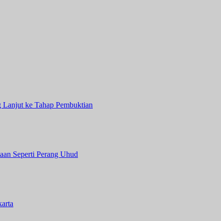
 Lanjut ke Tahap Pembuktian
aan Seperti Perang Uhud
arta