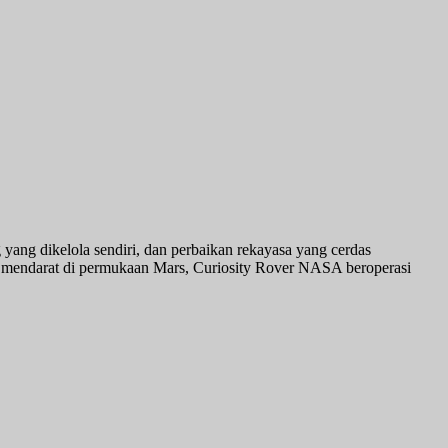
g yang dikelola sendiri, dan perbaikan rekayasa yang cerdas
lah mendarat di permukaan Mars, Curiosity Rover NASA beroperasi