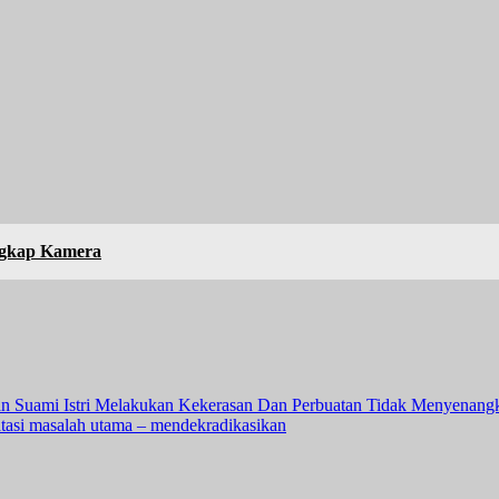
ngkap Kamera
an Suami Istri Melakukan Kekerasan Dan Perbuatan Tidak Menyenang
i masalah utama – mendekradikasikan