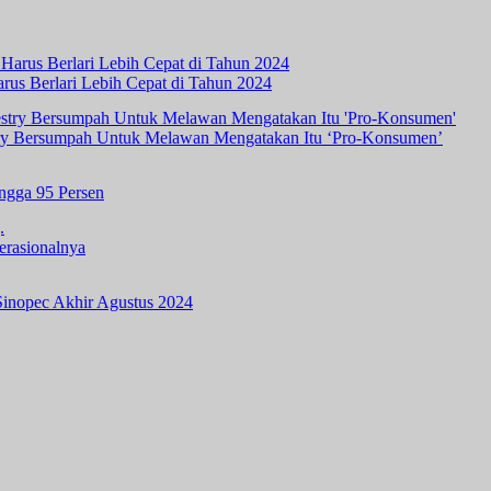
rus Berlari Lebih Cepat di Tahun 2024
ry Bersumpah Untuk Melawan Mengatakan Itu ‘Pro-Konsumen’
ingga 95 Persen
erasionalnya
inopec Akhir Agustus 2024