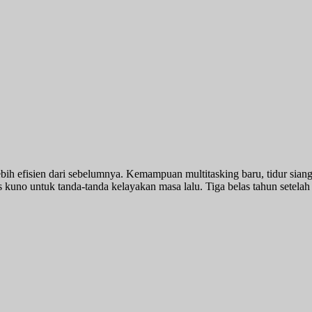
lebih efisien dari sebelumnya. Kemampuan multitasking baru, tidur sian
s kuno untuk tanda-tanda kelayakan masa lalu. Tiga belas tahun sete