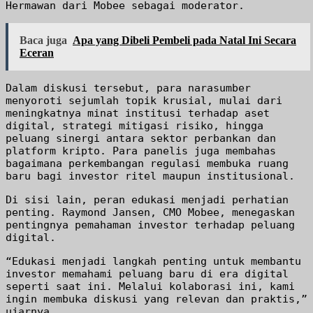
Hermawan dari Mobee sebagai moderator.
Baca juga
Apa yang Dibeli Pembeli pada Natal Ini Secara
Eceran
Dalam diskusi tersebut, para narasumber
menyoroti sejumlah topik krusial, mulai dari
meningkatnya minat institusi terhadap aset
digital, strategi mitigasi risiko, hingga
peluang sinergi antara sektor perbankan dan
platform kripto. Para panelis juga membahas
bagaimana perkembangan regulasi membuka ruang
baru bagi investor ritel maupun institusional.
Di sisi lain, peran edukasi menjadi perhatian
penting. Raymond Jansen, CMO Mobee, menegaskan
pentingnya pemahaman investor terhadap peluang
digital.
“Edukasi menjadi langkah penting untuk membantu
investor memahami peluang baru di era digital
seperti saat ini. Melalui kolaborasi ini, kami
ingin membuka diskusi yang relevan dan praktis,”
ujarnya.