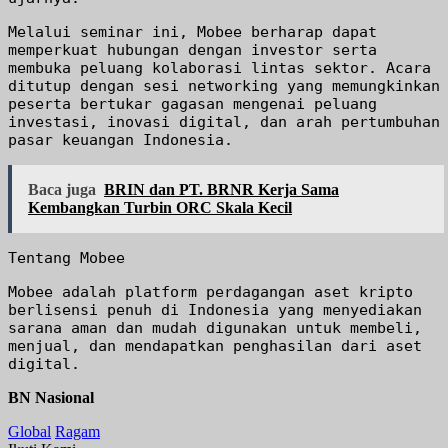
Melalui seminar ini, Mobee berharap dapat
memperkuat hubungan dengan investor serta
membuka peluang kolaborasi lintas sektor. Acara
ditutup dengan sesi networking yang memungkinkan
peserta bertukar gagasan mengenai peluang
investasi, inovasi digital, dan arah pertumbuhan
pasar keuangan Indonesia.
Baca juga
BRIN dan PT. BRNR Kerja Sama
Kembangkan Turbin ORC Skala Kecil
Tentang Mobee
Mobee adalah platform perdagangan aset kripto
berlisensi penuh di Indonesia yang menyediakan
sarana aman dan mudah digunakan untuk membeli,
menjual, dan mendapatkan penghasilan dari aset
digital.
BN Nasional
Global
Ragam