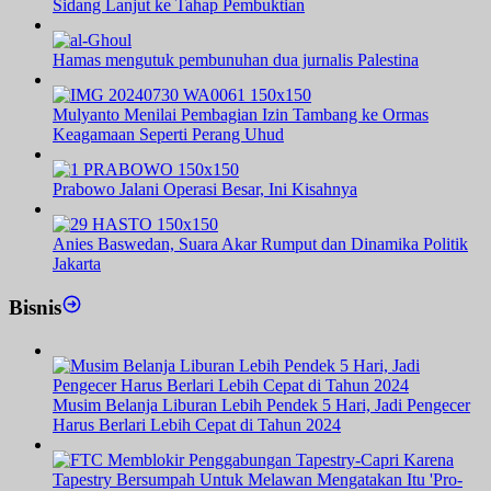
Sidang Lanjut ke Tahap Pembuktian
Hamas mengutuk pembunuhan dua jurnalis Palestina
Mulyanto Menilai Pembagian Izin Tambang ke Ormas
Keagamaan Seperti Perang Uhud
Prabowo Jalani Operasi Besar, Ini Kisahnya
Anies Baswedan, Suara Akar Rumput dan Dinamika Politik
Jakarta
Bisnis
Musim Belanja Liburan Lebih Pendek 5 Hari, Jadi Pengecer
Harus Berlari Lebih Cepat di Tahun 2024