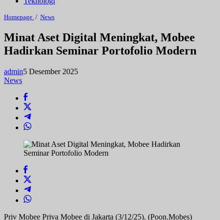
Teknologi
Minat
Homepage
/
News
Aset
Digital
Minat Aset Digital Meningkat, Mobee
Meningkat,
Hadirkan Seminar Portofolio Modern
Mobee
Hadirkan
Seminar
admin
5 Desember 2025
Portofolio
Modern
News
Priv Mobee Priva Mobee di Jakarta (3/12/25). (Poon.Mobes)