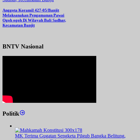
Anggota Koramil 427-05/Banjit
Melaksanakan Pengamanan Pawai
Ogoh ogoh Di Wilayah Bali Sadhar,
Kecamatan Banjit
BNTV Nasional
Politik
MK Terima Gugatan Sengketa Pilgub Bangka Belitung,