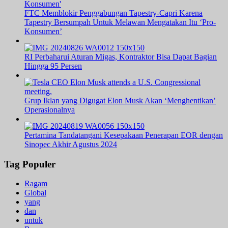
FTC Memblokir Penggabungan Tapestry-Capri Karena
Tapestry Bersumpah Untuk Melawan Mengatakan Itu ‘Pro-
Konsumen’
RI Perbaharui Aturan Migas, Kontraktor Bisa Dapat Bagian
Hingga 95 Persen
Grup Iklan yang Digugat Elon Musk Akan ‘Menghentikan’
Operasionalnya
Pertamina Tandatangani Kesepakaan Penerapan EOR dengan
Sinopec Akhir Agustus 2024
Tag Populer
Ragam
Global
yang
dan
untuk