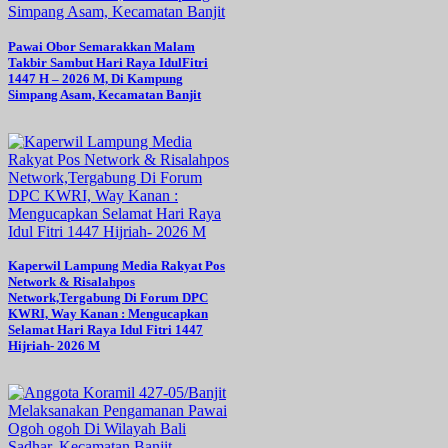
Pawai Obor Semarakkan Malam
Takbir Sambut Hari Raya IdulFitri
1447 H – 2026 M, Di Kampung
Simpang Asam, Kecamatan Banjit
Kaperwil Lampung Media Rakyat Pos
Network & Risalahpos
Network,Tergabung Di Forum DPC
KWRI, Way Kanan : Mengucapkan
Selamat Hari Raya Idul Fitri 1447
Hijriah- 2026 M