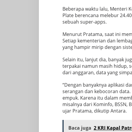
Beberapa waktu lalu, Menteri 
Plate berencana melebur 24.400
sebuah super-apps.
Menurut Pratama, saat ini mema
Setiap kementerian dan lembag
yang hampir mirip dengan sist
Selain itu, lanjut dia, banyak j
terpakai namun masih hidup, 
dari anggaran, data yang simp
“Dengan banyaknya aplikasi da
serangan dan kebocoran data. S
empuk. Karena itu dalam memba
misalnya dari Kominfo, BSSN, B
ujar Pratama, dikutip Antara.
Baca juga
2 KRI Kapal Patr