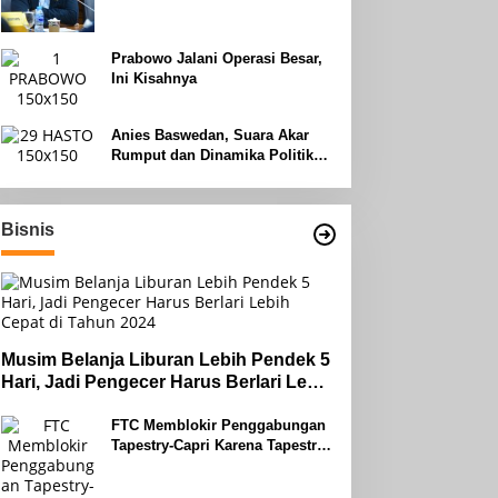
Uhud
Prabowo Jalani Operasi Besar,
Ini Kisahnya
Anies Baswedan, Suara Akar
Rumput dan Dinamika Politik
Jakarta
Bisnis
Musim Belanja Liburan Lebih Pendek 5
Hari, Jadi Pengecer Harus Berlari Lebih
Cepat di Tahun 2024
FTC Memblokir Penggabungan
Tapestry-Capri Karena Tapestry
Bersumpah Untuk Melawan
Mengatakan Itu ‘Pro-Konsumen’