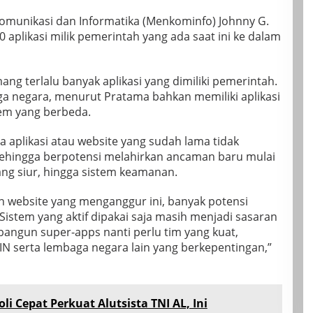
Komunikasi dan Informatika (Menkominfo) Johnny G.
 aplikasi milik pemerintah yang ada saat ini ke dalam
ng terlalu banyak aplikasi yang dimiliki pemerintah.
a negara, menurut Pratama bahkan memiliki aplikasi
em yang berbeda.
uga aplikasi atau website yang sudah lama tidak
sehingga berpotensi melahirkan ancaman baru mulai
ang siur, hingga sistem keamanan.
n website yang menganggur ini, banyak potensi
istem yang aktif dipakai saja masih menjadi sasaran
ngun super-apps nanti perlu tim yang kuat,
IN serta lembaga negara lain yang berkepentingan,”
oli Cepat Perkuat Alutsista TNI AL, Ini