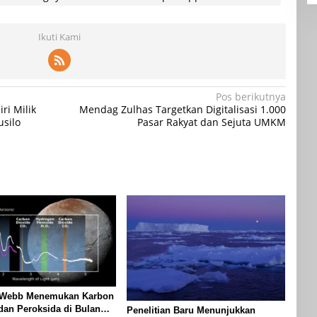
Ikuti Kami
Pos berikutnya
i Milik
Mendag Zulhas Targetkan Digitalisasi 1.000
silo
Pasar Rakyat dan Sejuta UMKM
 Webb Menemukan Karbon
dan Peroksida di Bulan
Penelitian Baru Menunjukkan