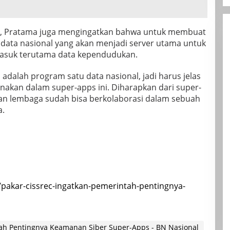
r, Pratama juga mengingatkan bahwa untuk membuat
data nasional yang akan menjadi server utama untuk
asuk terutama data kependudukan.
 adalah program satu data nasional, jadi harus jelas
nakan dalam super-apps ini. Diharapkan dari super-
an lembaga sudah bisa berkolaborasi dalam sebuah
a.
0/pakar-cissrec-ingatkan-pemerintah-pentingnya-
ah Pentingnya Keamanan Siber Super-Apps - BN Nasional