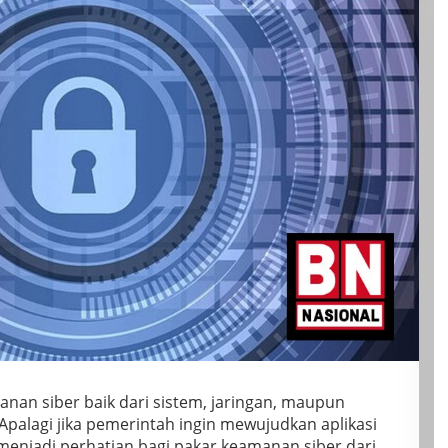
nan siber baik dari sistem, jaringan, maupun
g. Apalagi jika pemerintah ingin mewujudkan aplikasi
 menjadi perhatian bagi pakar keamanan siber dari