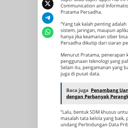
Communication and Information
Pratama Persadha.
“Yang tak kalah penting adala
sistem, jaringan, maupun aplik
hanya jika keamanan siber bis
Persadha dikutip dari siaran p
Menurut Pratama, penerapan k
penggunaan teknologi yang pali
Selain itu, pengamanan yang bai
juga di pusat data.
Baca juga
Penambang Uang
dengan Perbanyak Perangk
“Lalu, bentuk SDM khusus untu
masalah tata kelola yang baik,
undang Perlindungan Data Prib