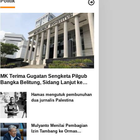
Politik
MK Terima Gugatan Sengketa Pilgub
Bangka Belitung, Sidang Lanjut ke
Tahap Pembuktian
Hamas mengutuk pembunuhan
dua jurnalis Palestina
Mulyanto Menilai Pembagian
Izin Tambang ke Ormas
Keagamaan Seperti Perang