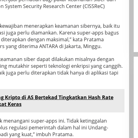
 System Security Research Center (CISSReC)
h kewajiban menerapkan keamanan sibernya, baik itu
asi juga perlu diamankan. Karena super-apps bagus
a diterapkan dengan maksimal,” kata Pratama
ers yang diterima ANTARA di Jakarta, Minggu.
eamanan siber dapat dilakukan misalnya dengan
ng mutakhir seperti teknologi enkripsi yang canggih.
k juga perlu diterapkan tidak hanya di aplikasi tapi
 Kripto di AS Bertekad Tingkatkan Hash Rate
at Keras
k menangani super-apps ini. Tidak ketinggalan
 plus regulasi pemerintah dalam hal ini Undang-
adi yang kuat,” imbuh Pratama.