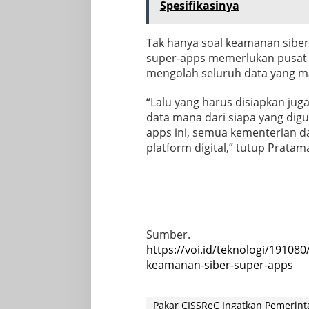
Spesifikasinya
Tak hanya soal keamanan sibe
super-apps memerlukan pusat 
mengolah seluruh data yang m
“Lalu yang harus disiapkan juga
data mana dari siapa yang digu
apps ini, semua kementerian d
platform digital,” tutup Pratam
Sumber.
https://voi.id/teknologi/19108
keamanan-siber-super-apps
Pakar CISSReC Ingatkan Pemerint