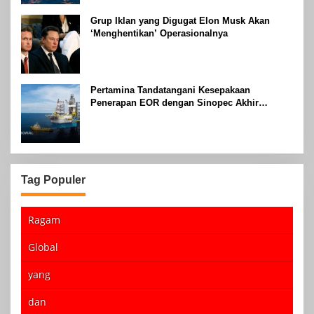
Grup Iklan yang Digugat Elon Musk Akan
‘Menghentikan’ Operasionalnya
Pertamina Tandatangani Kesepakaan
Penerapan EOR dengan Sinopec Akhir
Agustus 2024
Tag Populer
Ragam
Global
yang
dan