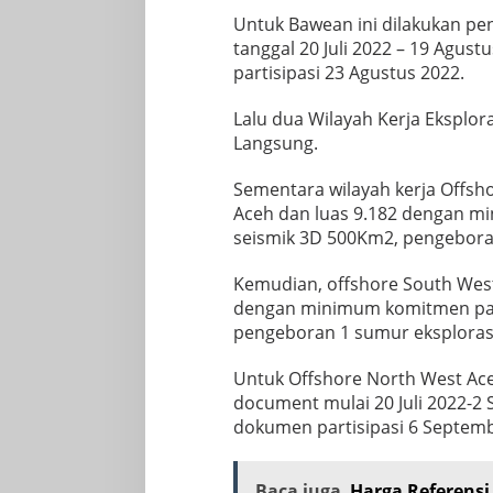
Untuk Bawean ini dilakukan p
tanggal 20 Juli 2022 – 19 Agu
partisipasi 23 Agustus 2022.
Lalu dua Wilayah Kerja Ekspl
Langsung.
Sementara wilayah kerja Offsh
Aceh dan luas 9.182 dengan mi
seismik 3D 500Km2, pengebora
Kemudian, offshore South West 
dengan minimum komitmen past
pengeboran 1 sumur eksploras
Untuk Offshore North West Ace
document mulai 20 Juli 2022-
dokumen partisipasi 6 Septemb
Baca juga
Harga Referensi