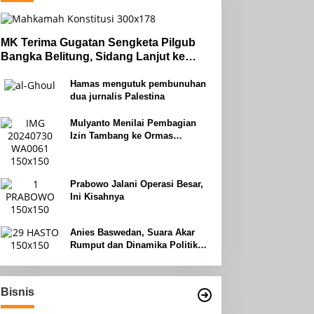
MK Terima Gugatan Sengketa Pilgub
Bangka Belitung, Sidang Lanjut ke
Tahap Pembuktian
Hamas mengutuk pembunuhan
dua jurnalis Palestina
Mulyanto Menilai Pembagian
Izin Tambang ke Ormas
Keagamaan Seperti Perang
Uhud
Prabowo Jalani Operasi Besar,
Ini Kisahnya
Anies Baswedan, Suara Akar
Rumput dan Dinamika Politik
Jakarta
Bisnis