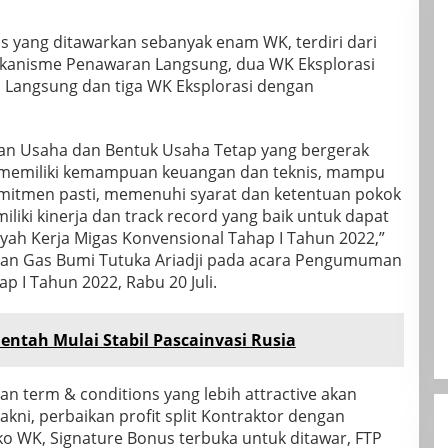
s yang ditawarkan sebanyak enam WK, terdiri dari
ekanisme Penawaran Langsung, dua WK Eksplorasi
Langsung dan tiga WK Eksplorasi dengan
n Usaha dan Bentuk Usaha Tetap yang bergerak
g memiliki kemampuan keuangan dan teknis, mampu
itmen pasti, memenuhi syarat dan ketentuan pokok
iliki kinerja dan track record yang baik untuk dapat
ayah Kerja Migas Konvensional Tahap I Tahun 2022,”
 dan Gas Bumi Tutuka Ariadji pada acara Pengumuman
p I Tahun 2022, Rabu 20 Juli.
ntah Mulai Stabil Pascainvasi Rusia
 term & conditions yang lebih attractive akan
yakni, perbaikan profit split Kontraktor dengan
o WK, Signature Bonus terbuka untuk ditawar, FTP