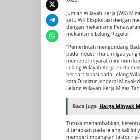
2022.
Jumlah Wilayah Kerja (WK) Miga
satu WK Eksploitasi dengan m
dengan mekanisme Penawaran 
mekanisme Lelang Reguler.
“Pemerintah mengundang Bada
pada industri hulu migas yan
memenuhi syarat minimum kom
Lelang Wilayah Kerja, serta mem
berpartisipasi pada Lelang Wil
kata Direktur Jenderal Minyak
Lelang Wilayah Kerja Migas Taha
Baca juga
Harga Minyak Me
Tutuka menambahkan, ketentuan
diterapkan pada lelang kali ini 
mempertimbangkan faktor risik