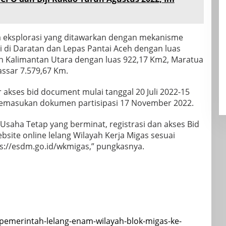
rja eksplorasi yang ditawarkan dengan mekanisme
i di Daratan dan Lepas Pantai Aceh dengan luas
an Kalimantan Utara dengan luas 922,17 Km2, Maratua
kassar 7.579,67 Km.
 akses bid document mulai tanggal 20 Juli 2022-15
emasukan dokumen partisipasi 17 November 2022.
Usaha Tetap yang berminat, registrasi dan akses Bid
site online lelang Wilayah Kerja Migas sesuai
ps://esdm.go.id/wkmigas,” pungkasnya.
/pemerintah-lelang-enam-wilayah-blok-migas-ke-