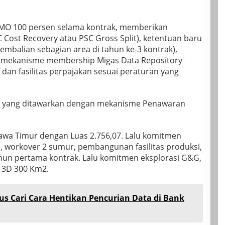
MO 100 persen selama kontrak, memberikan
SC Cost Recovery atau PSC Gross Split), ketentuan baru
embalian sebagian area di tahun ke-3 kontrak),
 mekanisme membership Migas Data Repository
 dan fasilitas perpajakan sesuai peraturan yang
asi yang ditawarkan dengan mekanisme Penawaran
Jawa Timur dengan Luas 2.756,07. Lalu komitmen
workover 2 sumur, pembangunan fasilitas produksi,
hun pertama kontrak. Lalu komitmen eksplorasi G&G,
k 3D 300 Km2.
s Cari Cara Hentikan Pencurian Data di Bank