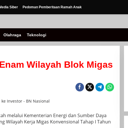
edia Siber
Pedoman Pemberitaan Ramah Anak
Olahraga
Teknologi
 Enam Wilayah Blok Migas
ntah melalui Kementerian Energi dan Sumber Daya
g Wilayah Kerja Migas Konvensional Tahap I Tahun