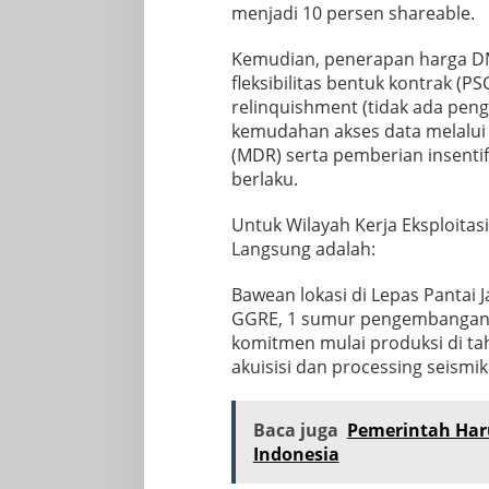
menjadi 10 persen shareable.
Kemudian, penerapan harga D
fleksibilitas bentuk kontrak (P
relinquishment (tidak ada peng
kemudahan akses data melalui
(MDR) serta pemberian insentif
berlaku.
Untuk Wilayah Kerja Eksploit
Langsung adalah:
Bawean lokasi di Lepas Pantai 
GGRE, 1 sumur pengembangan, 
komitmen mulai produksi di ta
akuisisi dan processing seismi
Baca juga
Pemerintah Haru
Indonesia