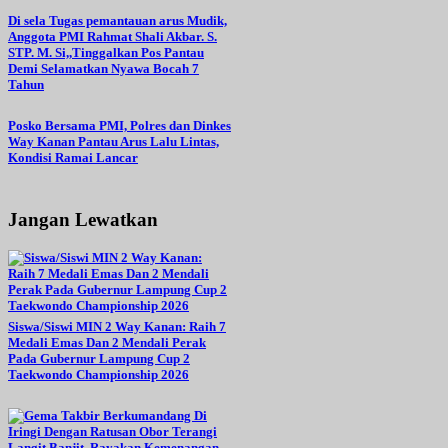
Di sela Tugas pemantauan arus Mudik,
Anggota PMI Rahmat Shali Akbar. S.
STP. M. Si,,Tinggalkan Pos Pantau
Demi Selamatkan Nyawa Bocah 7
Tahun
Posko Bersama PMI, Polres dan Dinkes
Way Kanan Pantau Arus Lalu Lintas,
Kondisi Ramai Lancar
Jangan Lewatkan
Siswa/Siswi MIN 2 Way Kanan: Raih 7
Medali Emas Dan 2 Mendali Perak
Pada Gubernur Lampung Cup 2
Taekwondo Championship 2026