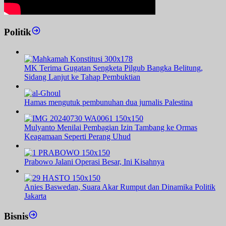
Politik
MK Terima Gugatan Sengketa Pilgub Bangka Belitung,
Sidang Lanjut ke Tahap Pembuktian
Hamas mengutuk pembunuhan dua jurnalis Palestina
Mulyanto Menilai Pembagian Izin Tambang ke Ormas
Keagamaan Seperti Perang Uhud
Prabowo Jalani Operasi Besar, Ini Kisahnya
Anies Baswedan, Suara Akar Rumput dan Dinamika Politik
Jakarta
Bisnis