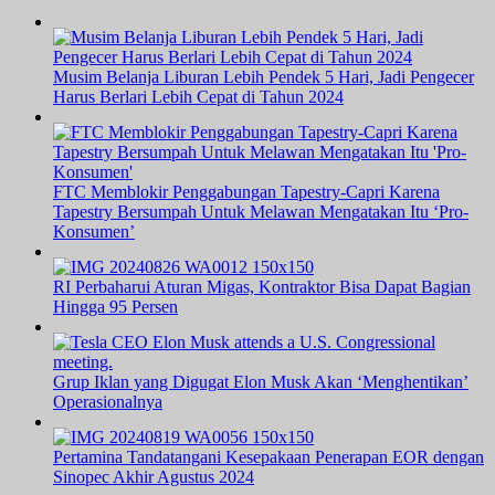
Musim Belanja Liburan Lebih Pendek 5 Hari, Jadi Pengecer
Harus Berlari Lebih Cepat di Tahun 2024
FTC Memblokir Penggabungan Tapestry-Capri Karena
Tapestry Bersumpah Untuk Melawan Mengatakan Itu ‘Pro-
Konsumen’
RI Perbaharui Aturan Migas, Kontraktor Bisa Dapat Bagian
Hingga 95 Persen
Grup Iklan yang Digugat Elon Musk Akan ‘Menghentikan’
Operasionalnya
Pertamina Tandatangani Kesepakaan Penerapan EOR dengan
Sinopec Akhir Agustus 2024