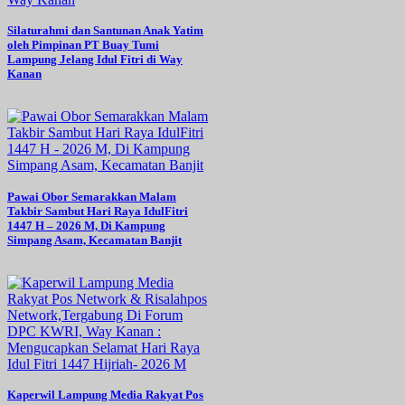
Silaturahmi dan Santunan Anak Yatim
oleh Pimpinan PT Buay Tumi
Lampung Jelang Idul Fitri di Way
Kanan
Pawai Obor Semarakkan Malam
Takbir Sambut Hari Raya IdulFitri
1447 H – 2026 M, Di Kampung
Simpang Asam, Kecamatan Banjit
Kaperwil Lampung Media Rakyat Pos