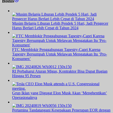
Bisnis
Musim Belanja Liburan Lebih Pendek 5 Hari, Jadi Pengecer
Harus Berlari Lebih Cepat di Tahun 2024
FTC Memblokir Penggabungan Tapestry-Capri Karena
Tapestry Bersumpah Untuk Melawan Mengatakan Itu ‘Pro-
Konsumen’
RI Perbaharui Aturan Migas, Kontraktor Bisa Dapat Bagian
Hingga 95 Persen
Grup Iklan yang Digugat Elon Musk Akan ‘Menghentikan’
Operasionalnya
Pertamina Tandatangani Kesepakaan Penerapan EOR dengan