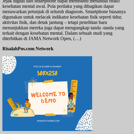
Jejak digital dari smartphone dapat membantu menandai risiko
kesehatan mental awal. Pola perilaku yang dibagikan dapat
menawarkan petunjuk di seluruh diagnosis. Smartphone biasanya
digunakan untuk melacak indikator kesehatan fisik seperti tidur,
aktivitas fisik, dan detak jantung – tetapi penelitian baru
menunjukkan mereka juga dapat mengungkap tanda -tanda yang
terkait dengan kesehatan mental. Dalam sebuah studi yang
diterbitkan di JAMA Network Open, (…)
RisalahPos.com Network