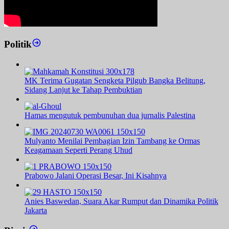
Politik
MK Terima Gugatan Sengketa Pilgub Bangka Belitung,
Sidang Lanjut ke Tahap Pembuktian
Hamas mengutuk pembunuhan dua jurnalis Palestina
Mulyanto Menilai Pembagian Izin Tambang ke Ormas
Keagamaan Seperti Perang Uhud
Prabowo Jalani Operasi Besar, Ini Kisahnya
Anies Baswedan, Suara Akar Rumput dan Dinamika Politik
Jakarta