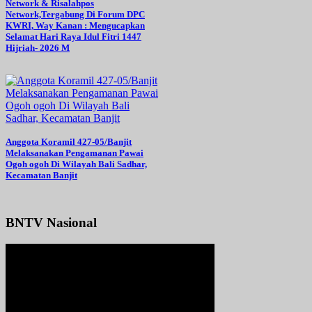
Network & Risalahpos
Network,Tergabung Di Forum DPC
KWRI, Way Kanan : Mengucapkan
Selamat Hari Raya Idul Fitri 1447
Hijriah- 2026 M
Anggota Koramil 427-05/Banjit
Melaksanakan Pengamanan Pawai
Ogoh ogoh Di Wilayah Bali Sadhar,
Kecamatan Banjit
BNTV Nasional