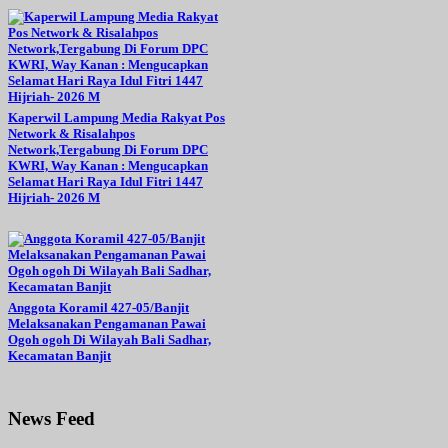
Kaperwil Lampung Media Rakyat Pos
Network & Risalahpos
Network,Tergabung Di Forum DPC
KWRI, Way Kanan : Mengucapkan
Selamat Hari Raya Idul Fitri 1447
Hijriah- 2026 M
Anggota Koramil 427-05/Banjit
Melaksanakan Pengamanan Pawai
Ogoh ogoh Di Wilayah Bali Sadhar,
Kecamatan Banjit
News Feed