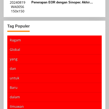
Penerapan EOR dengan Sinopec Akhir
Agustus 2024
Tag Populer
Ragam
Global
yang
dan
untuk
Baru
dalam
Ilmuwan