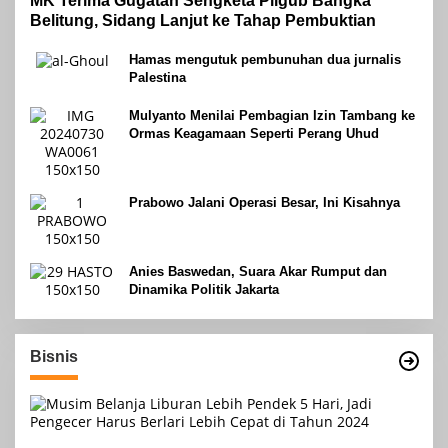
MK Terima Gugatan Sengketa Pilgub Bangka
Belitung, Sidang Lanjut ke Tahap Pembuktian
Hamas mengutuk pembunuhan dua jurnalis
Palestina
Mulyanto Menilai Pembagian Izin Tambang ke
Ormas Keagamaan Seperti Perang Uhud
Prabowo Jalani Operasi Besar, Ini Kisahnya
Anies Baswedan, Suara Akar Rumput dan
Dinamika Politik Jakarta
Bisnis