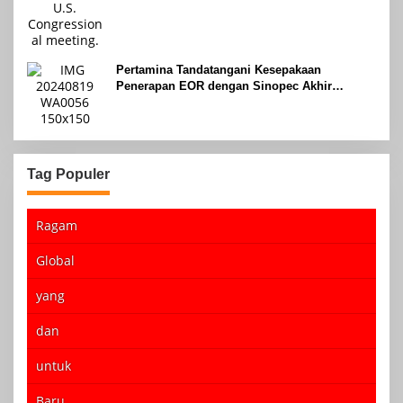
Pertamina Tandatangani Kesepakaan
Penerapan EOR dengan Sinopec Akhir
Agustus 2024
Tag Populer
Ragam
Global
yang
dan
untuk
Baru