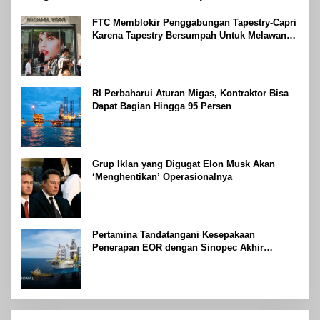
FTC Memblokir Penggabungan Tapestry-Capri
Karena Tapestry Bersumpah Untuk Melawan
Mengatakan Itu ‘Pro-Konsumen’
RI Perbaharui Aturan Migas, Kontraktor Bisa
Dapat Bagian Hingga 95 Persen
Grup Iklan yang Digugat Elon Musk Akan
‘Menghentikan’ Operasionalnya
Pertamina Tandatangani Kesepakaan
Penerapan EOR dengan Sinopec Akhir
Agustus 2024