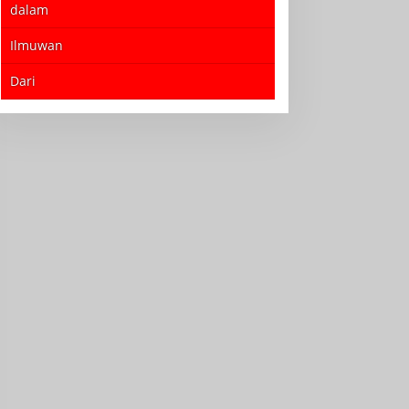
dalam
Ilmuwan
Dari