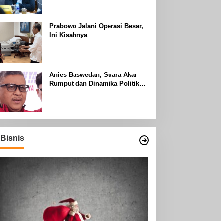
Uhud
Prabowo Jalani Operasi Besar,
Ini Kisahnya
Anies Baswedan, Suara Akar
Rumput dan Dinamika Politik
Jakarta
Bisnis