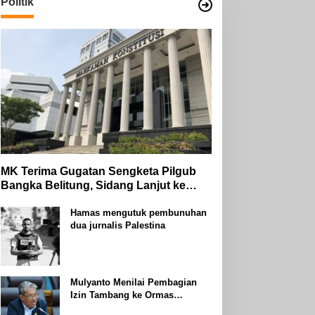
Politik
MK Terima Gugatan Sengketa Pilgub
Bangka Belitung, Sidang Lanjut ke
Tahap Pembuktian
Hamas mengutuk pembunuhan
dua jurnalis Palestina
Mulyanto Menilai Pembagian
Izin Tambang ke Ormas
Keagamaan Seperti Perang