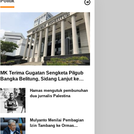
Politik
MK Terima Gugatan Sengketa Pilgub
Bangka Belitung, Sidang Lanjut ke
Tahap Pembuktian
Hamas mengutuk pembunuhan
dua jurnalis Palestina
Mulyanto Menilai Pembagian
Izin Tambang ke Ormas
Keagamaan Seperti Perang