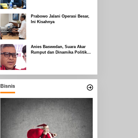
Uhud
Prabowo Jalani Operasi Besar,
Ini Kisahnya
Anies Baswedan, Suara Akar
Rumput dan Dinamika Politik
Jakarta
Bisnis