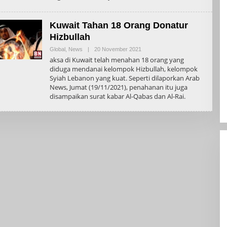
Kuwait Tahan 18 Orang Donatur
Hizbullah
Oleh
Global
,
News
|
20 November 2021
Admin
aksa di Kuwait telah menahan 18 orang yang
diduga mendanai kelompok Hizbullah, kelompok
Syiah Lebanon yang kuat. Seperti dilaporkan Arab
News, Jumat (19/11/2021), penahanan itu juga
disampaikan surat kabar Al-Qabas dan Al-Rai.