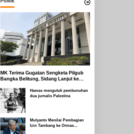
Politik
MK Terima Gugatan Sengketa Pilgub
Bangka Belitung, Sidang Lanjut ke
Tahap Pembuktian
Hamas mengutuk pembunuhan
dua jurnalis Palestina
Mulyanto Menilai Pembagian
Izin Tambang ke Ormas
Keagamaan Seperti Perang