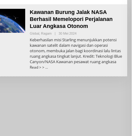
Kawanan Burung Jalak NASA
Berhasil Memelopori Perjalanan
Luar Angkasa Otonom
Oleh
Global
,
Ragam
|
30 Mei 2024
Admin
Keberhasilan misi Starling menunjukkan potensi
kawanan satelit dalam navigasi dan operasi
otonom, membuka jalan bagi koordinasi lalu lintas
ruang angkasa tingkat lanjut. Kredit: Teknologi Blue
Canyon/NASA Kawanan pesawat ruang angkasa
Read > >