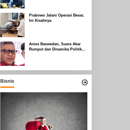
Uhud
Prabowo Jalani Operasi Besar,
Ini Kisahnya
Anies Baswedan, Suara Akar
Rumput dan Dinamika Politik
Jakarta
Bisnis