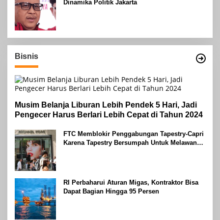
Dinamika Politik Jakarta
Bisnis
Musim Belanja Liburan Lebih Pendek 5 Hari, Jadi
Pengecer Harus Berlari Lebih Cepat di Tahun 2024
FTC Memblokir Penggabungan Tapestry-Capri
Karena Tapestry Bersumpah Untuk Melawan
Mengatakan Itu ‘Pro-Konsumen’
RI Perbaharui Aturan Migas, Kontraktor Bisa
Dapat Bagian Hingga 95 Persen