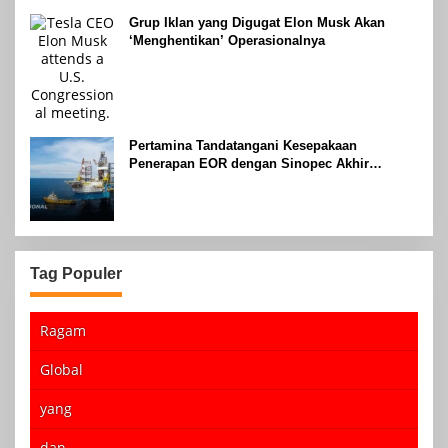
Grup Iklan yang Digugat Elon Musk Akan
‘Menghentikan’ Operasionalnya
Pertamina Tandatangani Kesepakaan
Penerapan EOR dengan Sinopec Akhir
Agustus 2024
Tag Populer
Ragam
Global
yang
dan