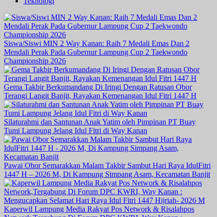
Teknologi
Siswa/Siswi MIN 2 Way Kanan: Raih 7 Medali Emas Dan 2
Mendali Perak Pada Gubernur Lampung Cup 2 Taekwondo
Championship 2026
Gema Takbir Berkumandang Di Iringi Dengan Ratusan Obor
Terangi Langit Banjit, Rayakan Kemenangan Idul Fitri 1447 H
Silaturahmi dan Santunan Anak Yatim oleh Pimpinan PT Buay
Tumi Lampung Jelang Idul Fitri di Way Kanan
Pawai Obor Semarakkan Malam Takbir Sambut Hari Raya IdulFitri
1447 H – 2026 M, Di Kampung Simpang Asam, Kecamatan Banjit
Kaperwil Lampung Media Rakyat Pos Network & Risalahpos