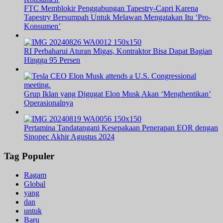
FTC Memblokir Penggabungan Tapestry-Capri Karena
Tapestry Bersumpah Untuk Melawan Mengatakan Itu ‘Pro-
Konsumen’
RI Perbaharui Aturan Migas, Kontraktor Bisa Dapat Bagian
Hingga 95 Persen
Grup Iklan yang Digugat Elon Musk Akan ‘Menghentikan’
Operasionalnya
Pertamina Tandatangani Kesepakaan Penerapan EOR dengan
Sinopec Akhir Agustus 2024
Tag Populer
Ragam
Global
yang
dan
untuk
Baru