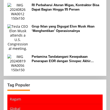
RI Perbaharui Aturan Migas, Kontraktor Bisa
Dapat Bagian Hingga 95 Persen
Grup Iklan yang Digugat Elon Musk Akan
‘Menghentikan’ Operasionalnya
Pertamina Tandatangani Kesepakaan
Penerapan EOR dengan Sinopec Akhir
Agustus 2024
Tag Populer
Ragam
Global