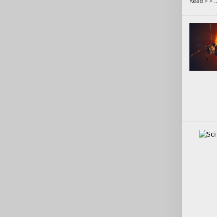
Read > >