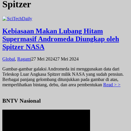
Spitzer
Kebiasaan Makan Lubang Hitam
Supermasif Andromeda Diungkap oleh
Spitzer NASA
oleh
Global
,
Ragam
|
27 Mei 2024
27 Mei 2024
admin
Gambar-gambar galaksi Andromeda ini menggunakan data dari
Teleskop Luar Angkasa Spitzer milik NASA yang sudah pensiun.
Berbagai panjang gelombang ditunjukkan pada gambar di atas,
memperlihatkan bintang, debu, dan area pembentukan
Read > >
BNTV Nasional