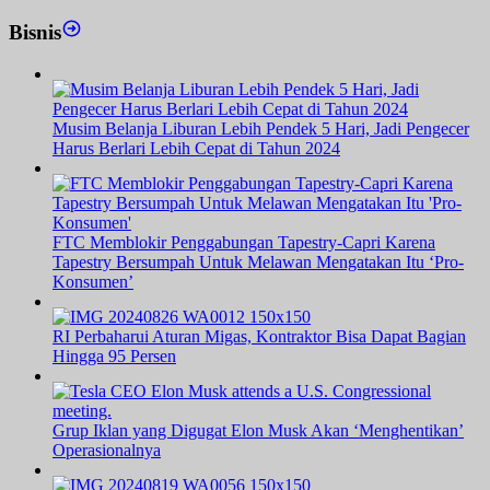
Bisnis
Musim Belanja Liburan Lebih Pendek 5 Hari, Jadi Pengecer
Harus Berlari Lebih Cepat di Tahun 2024
FTC Memblokir Penggabungan Tapestry-Capri Karena
Tapestry Bersumpah Untuk Melawan Mengatakan Itu ‘Pro-
Konsumen’
RI Perbaharui Aturan Migas, Kontraktor Bisa Dapat Bagian
Hingga 95 Persen
Grup Iklan yang Digugat Elon Musk Akan ‘Menghentikan’
Operasionalnya