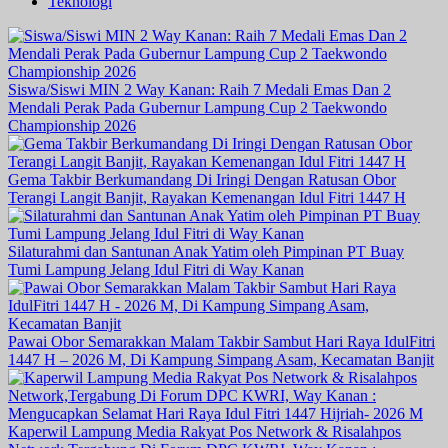
Teknologi
Siswa/Siswi MIN 2 Way Kanan: Raih 7 Medali Emas Dan 2
Mendali Perak Pada Gubernur Lampung Cup 2 Taekwondo
Championship 2026
Gema Takbir Berkumandang Di Iringi Dengan Ratusan Obor
Terangi Langit Banjit, Rayakan Kemenangan Idul Fitri 1447 H
Silaturahmi dan Santunan Anak Yatim oleh Pimpinan PT Buay
Tumi Lampung Jelang Idul Fitri di Way Kanan
Pawai Obor Semarakkan Malam Takbir Sambut Hari Raya IdulFitri
1447 H – 2026 M, Di Kampung Simpang Asam, Kecamatan Banjit
Kaperwil Lampung Media Rakyat Pos Network & Risalahpos