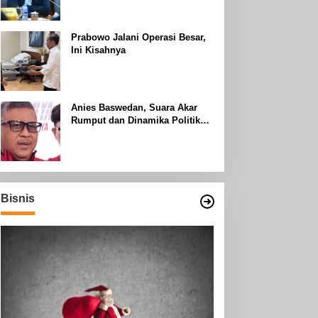
Uhud
Prabowo Jalani Operasi Besar,
Ini Kisahnya
Anies Baswedan, Suara Akar
Rumput dan Dinamika Politik
Jakarta
Bisnis