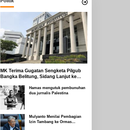
Politik
MK Terima Gugatan Sengketa Pilgub
Bangka Belitung, Sidang Lanjut ke
Tahap Pembuktian
Hamas mengutuk pembunuhan
dua jurnalis Palestina
Mulyanto Menilai Pembagian
Izin Tambang ke Ormas
Keagamaan Seperti Perang