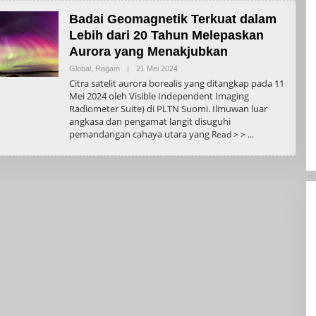
Badai Geomagnetik Terkuat dalam
Lebih dari 20 Tahun Melepaskan
Aurora yang Menakjubkan
Oleh
Global
,
Ragam
|
21 Mei 2024
Admin
Citra satelit aurora borealis yang ditangkap pada 11
Mei 2024 oleh Visible Independent Imaging
Radiometer Suite) di PLTN Suomi. Ilmuwan luar
angkasa dan pengamat langit disuguhi
pemandangan cahaya utara yang
Read > >