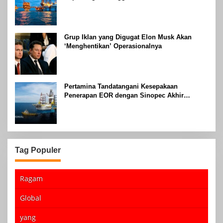
Grup Iklan yang Digugat Elon Musk Akan
‘Menghentikan’ Operasionalnya
Pertamina Tandatangani Kesepakaan
Penerapan EOR dengan Sinopec Akhir
Agustus 2024
Tag Populer
Ragam
Global
yang