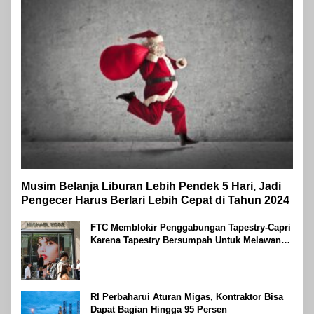
Musim Belanja Liburan Lebih Pendek 5 Hari, Jadi
Pengecer Harus Berlari Lebih Cepat di Tahun 2024
FTC Memblokir Penggabungan Tapestry-Capri
Karena Tapestry Bersumpah Untuk Melawan
Mengatakan Itu ‘Pro-Konsumen’
RI Perbaharui Aturan Migas, Kontraktor Bisa
Dapat Bagian Hingga 95 Persen