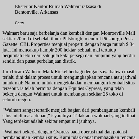
Eksterior Kantor Rumah Walmart raksasa di
Bentonville, Arkansas
Getty
Walmart baru saja berbelanja dan kembali dengan Monroeville Mall
sekitar 20 mil di sebelah timur Pittsburgh, menurut Pittsburgh Post-
Gazette. CBL Properties menjual properti dengan harga murah $ 34
juta. Ini mencakup hampir 200 hektar, sebuah mal tertutup
berjumlah lebih dari satu juta kaki persegi dan lampiran yang berdiri
sendiri dan pusat perbelanjaan distrik.
Juru bicara Walmart Mark Rickel berbagi dengan saya bahwa masih
terlalu dini dalam proses untuk mengungkapkan rencana atau jadwal
untuk mal; Namun, untuk mengelola dan membangun kembali situs
tersebut, ia telah bermitra dengan Equities Cypress, yang telah
bekerja dengan Walmart untuk membangun sekitar 25 toko di
seluruh negeri.
“Walmart sangat tertarik menjadi bagian dari pembangunan kembali
situs ini di masa depan,” isyaratnya. Tidak ada walmart yang terlihat.
Yang terdekat adalah sekitar empat mil jauhnya.
“Walmart bekerja dengan Cypress pada operasi mal dan potensi
pembangunan kembali situs. Kami tidak dapat membagikan rencana