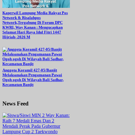
Kaperwil Lampung Media Rakyat Pos
Network & Risalahpos
Network,Tergabung Di Forum DPC
KWRI, Way Kanan : Mengucapkan
Selamat Hari Raya Idul Fitri 1447
Hijriah- 2026 M
Anggota Koramil 427-05/Banjit
Melaksanakan Pengamanan Pawai
Ogoh ogoh Di Wilayah Bali Sadhar,
Kecamatan Banjit
News Feed