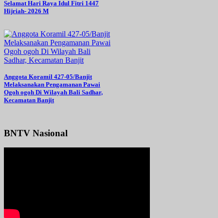
Selamat Hari Raya Idul Fitri 1447
Hijriah- 2026 M
Anggota Koramil 427-05/Banjit
Melaksanakan Pengamanan Pawai
Ogoh ogoh Di Wilayah Bali Sadhar,
Kecamatan Banjit
BNTV Nasional