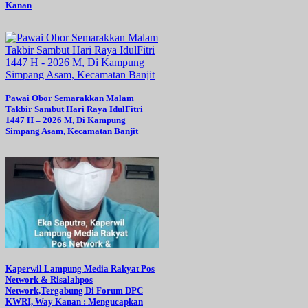
Kanan
Pawai Obor Semarakkan Malam
Takbir Sambut Hari Raya IdulFitri
1447 H – 2026 M, Di Kampung
Simpang Asam, Kecamatan Banjit
Kaperwil Lampung Media Rakyat Pos
Network & Risalahpos
Network,Tergabung Di Forum DPC
KWRI, Way Kanan : Mengucapkan