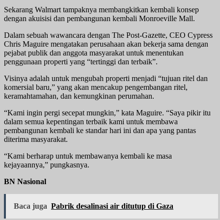
Sekarang Walmart tampaknya membangkitkan kembali konsep
dengan akuisisi dan pembangunan kembali Monroeville Mall.
Dalam sebuah wawancara dengan The Post-Gazette, CEO Cypress
Chris Maguire mengatakan perusahaan akan bekerja sama dengan
pejabat publik dan anggota masyarakat untuk menentukan
penggunaan properti yang “tertinggi dan terbaik”.
Visinya adalah untuk mengubah properti menjadi “tujuan ritel dan
komersial baru,” yang akan mencakup pengembangan ritel,
keramahtamahan, dan kemungkinan perumahan.
“Kami ingin pergi secepat mungkin,” kata Maguire. “Saya pikir itu
dalam semua kepentingan terbaik kami untuk membawa
pembangunan kembali ke standar hari ini dan apa yang pantas
diterima masyarakat.
“Kami berharap untuk membawanya kembali ke masa
kejayaannya,” pungkasnya.
BN Nasional
Baca juga
Pabrik desalinasi air ditutup di Gaza