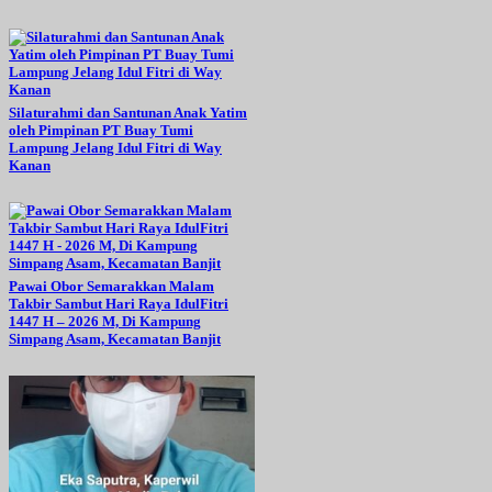
Silaturahmi dan Santunan Anak Yatim
oleh Pimpinan PT Buay Tumi
Lampung Jelang Idul Fitri di Way
Kanan
Pawai Obor Semarakkan Malam
Takbir Sambut Hari Raya IdulFitri
1447 H – 2026 M, Di Kampung
Simpang Asam, Kecamatan Banjit