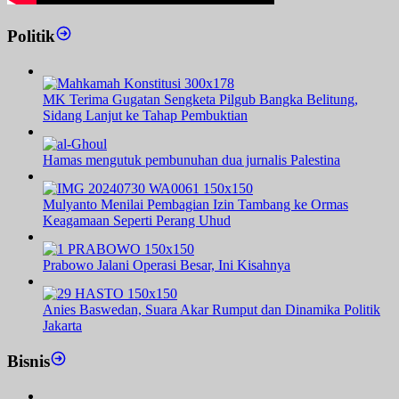
Politik
MK Terima Gugatan Sengketa Pilgub Bangka Belitung,
Sidang Lanjut ke Tahap Pembuktian
Hamas mengutuk pembunuhan dua jurnalis Palestina
Mulyanto Menilai Pembagian Izin Tambang ke Ormas
Keagamaan Seperti Perang Uhud
Prabowo Jalani Operasi Besar, Ini Kisahnya
Anies Baswedan, Suara Akar Rumput dan Dinamika Politik
Jakarta
Bisnis