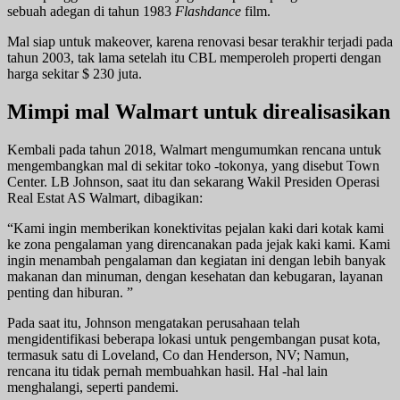
sebuah adegan di tahun 1983
Flashdance
film.
Mal siap untuk makeover, karena renovasi besar terakhir terjadi pada
tahun 2003, tak lama setelah itu CBL memperoleh properti dengan
harga sekitar $ 230 juta.
Mimpi mal Walmart untuk direalisasikan
Kembali pada tahun 2018, Walmart mengumumkan rencana untuk
mengembangkan mal di sekitar toko -tokonya, yang disebut Town
Center. LB Johnson, saat itu dan sekarang Wakil Presiden Operasi
Real Estat AS Walmart, dibagikan:
“Kami ingin memberikan konektivitas pejalan kaki dari kotak kami
ke zona pengalaman yang direncanakan pada jejak kaki kami. Kami
ingin menambah pengalaman dan kegiatan ini dengan lebih banyak
makanan dan minuman, dengan kesehatan dan kebugaran, layanan
penting dan hiburan. ”
Pada saat itu, Johnson mengatakan perusahaan telah
mengidentifikasi beberapa lokasi untuk pengembangan pusat kota,
termasuk satu di Loveland, Co dan Henderson, NV; Namun,
rencana itu tidak pernah membuahkan hasil. Hal -hal lain
menghalangi, seperti pandemi.