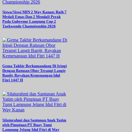
Siswa/Siswi MIN 2 Way Kanan: Raih 7
Medali Emas Dan 2 Mendali Perak
Pada Gubernur Lampung Cup 2
Taekwondo Championship 2026
Gema Takbir Berkumandang Di Iringi
Dengan Ratusan Obor Terangi Langit
Banjit, Rayakan Kemenangan Idul
Fitri 1447 H
Silaturahmi dan Santunan Anak Yatim
oleh Pimpinan PT Buay Tumi
Lampung Jelang Idul Fitri di Way