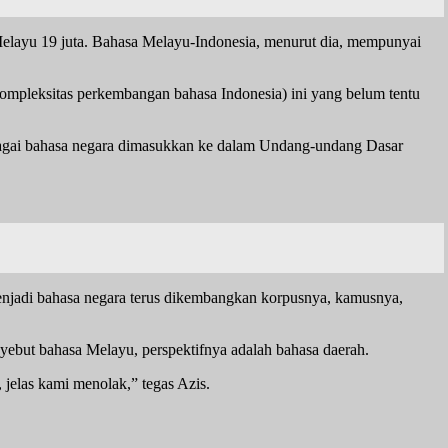
 Melayu 19 juta. Bahasa Melayu-Indonesia, menurut dia, mempunyai
(kompleksitas perkembangan bahasa Indonesia) ini yang belum tentu
ebagai bahasa negara dimasukkan ke dalam Undang-undang Dasar
menjadi bahasa negara terus dikembangkan korpusnya, kamusnya,
nyebut bahasa Melayu, perspektifnya adalah bahasa daerah.
 jelas kami menolak,” tegas Azis.