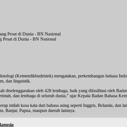
 Pesat di Dunia - BN Nasional
knologi (Kemendikbudristek) mengatakan, perkembangan bahasa Indone
, dan linguistik.
lah diselenggarakan oleh 428 lembaga, baik yang difasilitasi oleh 
rintah, dan lembaga di seluruh dunia,” ujar Kepala Badan Bahasa Kem
tilah kosa kata dari bahasa asing seperti Inggris, Belanda, dan lain-
ra, Banjar, Papua, maupun daerah lainnya.
Manusia