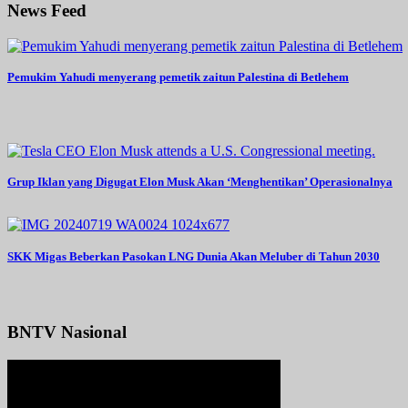
News Feed
Pemukim Yahudi menyerang pemetik zaitun Palestina di Betlehem
Grup Iklan yang Digugat Elon Musk Akan ‘Menghentikan’ Operasionalnya
SKK Migas Beberkan Pasokan LNG Dunia Akan Meluber di Tahun 2030
BNTV Nasional