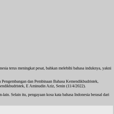
sia terus meningkat pesat, bahkan melebihi bahasa induknya, yakni
Badan Pengembangan dan Pembinaan Bahasa Kemendikbudristek,
endikbudristek, E Aminudin Aziz, Senin (11/4/2022).
lain. Selain itu, pengayaan kosa kata bahasa Indonesia berasal dari