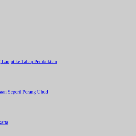
 Lanjut ke Tahap Pembuktian
aan Seperti Perang Uhud
arta