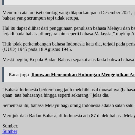
Menurut catatan riset etnolog yang dilaporkan pada Desember 2021, 
bahasa yang serumpun tapi tidak serupa.
Hal itu dapat dilihat dari penggunaan penulisan bahasa Melayu dan b
terjadi pada bahasa di negara lain seperti bahasa Malaysia,” ungkap A
Titik tolak perkembangan bahasa Indonesia kata dia, terjadi pada 
(UUD) 1945 pada 18 Agustus 1945.
Meski begitu, Kepala Badan Bahasa sepakat atas fakta bahwa bahasa 
Baca juga
Ilmuwan Menemukan Hubungan Mengejutkan Antar
“Bahasa Indonesia berkembang jauh melebihi asal muasalnya (bahasa
ejaan, tata bahasanya hingga seperti sekarang,” jelas dia.
Sementara itu, bahasa Melayu bagi orang Indonesia adalah salah satu
Merujuk data Badan Bahasa, di Indonesia ada 87 dialek bahasa Melayu
Sumber.
Sumber