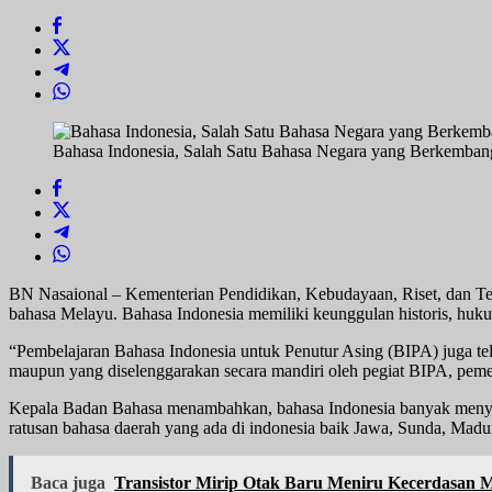
Pesat
di
Dunia
Bahasa Indonesia, Salah Satu Bahasa Negara yang Berkembang
BN Nasaional – Kementerian Pendidikan, Kebudayaan, Riset, dan Te
bahasa Melayu. Bahasa Indonesia memiliki keunggulan historis, hukum
“Pembelajaran Bahasa Indonesia untuk Penutur Asing (BIPA) juga te
maupun yang diselenggarakan secara mandiri oleh pegiat BIPA, peme
Kepala Badan Bahasa menambahkan, bahasa Indonesia banyak menyerap is
ratusan bahasa daerah yang ada di indonesia baik Jawa, Sunda, Madu
Baca juga
Transistor Mirip Otak Baru Meniru Kecerdasan 