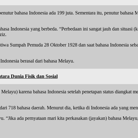
penutur bahasa Indonesia ada 199 juta. Sementara itu, penutur bahasa
ahasa Indonesia yang berbeda. “Perbedaan ini sangat jauh dan situasi 
ziz.
peristiwa Sumpah Pemuda 28 Oktober 1928 dan saat bahasa Indonesia s
Indonesia berasal dari bahasa Melayu.
a Dunia Fisik dan Sosial
 Melayu) karena bahasa Indonesia setelah penetapan status diangkat 
 dari 718 bahasa daerah. Menurut dia, ketika di Indonesia ada yang me
. “Jika ada pernyataan mari kita perkasakan (jayakan) bahasa Melayu,