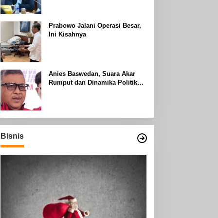
Uhud
Prabowo Jalani Operasi Besar,
Ini Kisahnya
Anies Baswedan, Suara Akar
Rumput dan Dinamika Politik
Jakarta
Bisnis