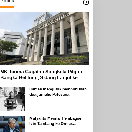
Politik
MK Terima Gugatan Sengketa Pilgub
Bangka Belitung, Sidang Lanjut ke
Tahap Pembuktian
Hamas mengutuk pembunuhan
dua jurnalis Palestina
Mulyanto Menilai Pembagian
Izin Tambang ke Ormas
Keagamaan Seperti Perang