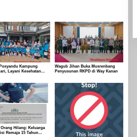
 Posyandu Kampung
Wagub Jihan Buka Musrenbang
ri, Layani Kesehatan
Penyusunan RKPD di Way Kanan
i Bayi Hingga Lansia
 Orang Hilang: Keluarga
isi Remaja 15 Tahun