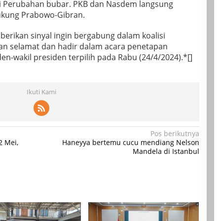
isi Perubahan bubar. PKB dan Nasdem langsung
ukung Prabowo-Gibran.
erikan sinyal ingin bergabung dalam koalisi
an selamat dan hadir dalam acara penetapan
n-wakil presiden terpilih pada Rabu (24/4/2024).*[]
Ikuti Kami
Pos berikutnya
2 Mei,
Haneyya bertemu cucu mendiang Nelson
Mandela di Istanbul