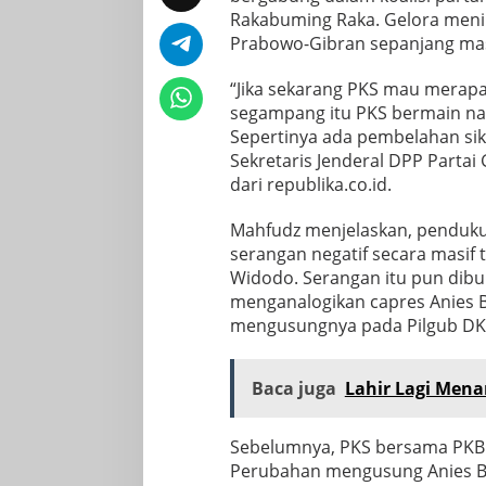
Rakabuming Raka. Gelora meni
Prabowo-Gibran sepanjang masa
“Jika sekarang PKS mau merapat
segampang itu PKS bermain nar
Sepertinya ada pembelahan sik
Sekretaris Jenderal DPP Partai 
dari republika.co.id.
Mahfudz menjelaskan, penduk
serangan negatif secara masif
Widodo. Serangan itu pun dibu
menganalogikan capres Anies 
mengusungnya pada Pilgub DKI
Baca juga
Lahir Lagi Mena
Sebelumnya, PKS bersama PKB 
Perubahan mengusung Anies Ba