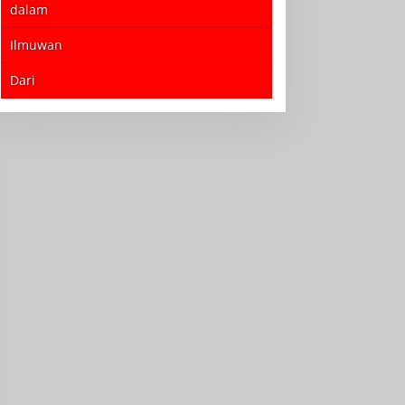
dalam
Ilmuwan
Dari