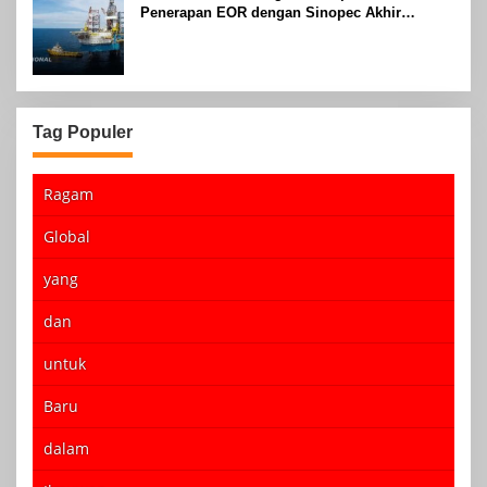
Penerapan EOR dengan Sinopec Akhir
Agustus 2024
Tag Populer
Ragam
Global
yang
dan
untuk
Baru
dalam