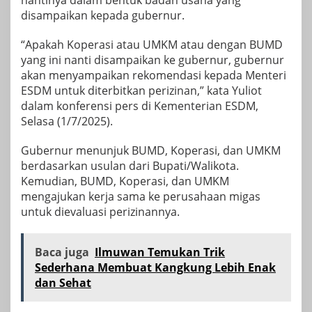
nantinya dalam bentuk badan usaha yang
disampaikan kepada gubernur.
“Apakah Koperasi atau UMKM atau dengan BUMD
yang ini nanti disampaikan ke gubernur, gubernur
akan menyampaikan rekomendasi kepada Menteri
ESDM untuk diterbitkan perizinan,” kata Yuliot
dalam konferensi pers di Kementerian ESDM,
Selasa (1/7/2025).
Gubernur menunjuk BUMD, Koperasi, dan UMKM
berdasarkan usulan dari Bupati/Walikota.
Kemudian, BUMD, Koperasi, dan UMKM
mengajukan kerja sama ke perusahaan migas
untuk dievaluasi perizinannya.
Baca juga
Ilmuwan Temukan Trik
Sederhana Membuat Kangkung Lebih Enak
dan Sehat