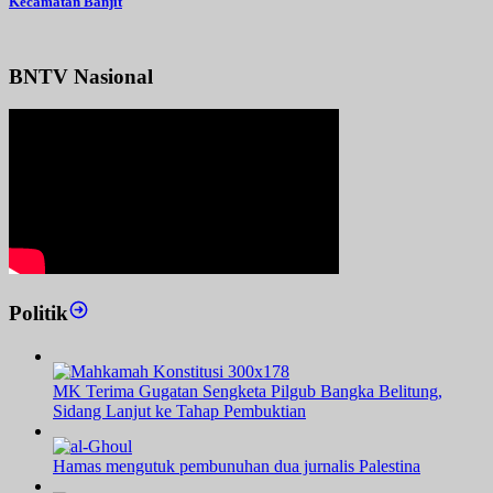
Kecamatan Banjit
BNTV Nasional
Politik
MK Terima Gugatan Sengketa Pilgub Bangka Belitung,
Sidang Lanjut ke Tahap Pembuktian
Hamas mengutuk pembunuhan dua jurnalis Palestina