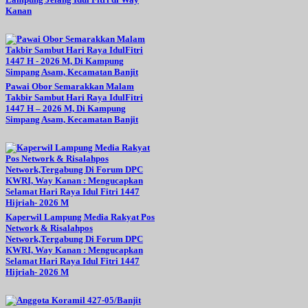
Kanan
Pawai Obor Semarakkan Malam
Takbir Sambut Hari Raya IdulFitri
1447 H – 2026 M, Di Kampung
Simpang Asam, Kecamatan Banjit
Kaperwil Lampung Media Rakyat Pos
Network & Risalahpos
Network,Tergabung Di Forum DPC
KWRI, Way Kanan : Mengucapkan
Selamat Hari Raya Idul Fitri 1447
Hijriah- 2026 M