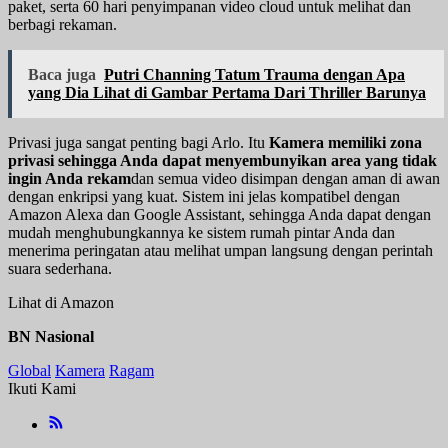
paket, serta 60 hari penyimpanan video cloud untuk melihat dan
berbagi rekaman.
Baca juga
Putri Channing Tatum Trauma dengan Apa
yang Dia Lihat di Gambar Pertama Dari Thriller Barunya
Privasi juga sangat penting bagi Arlo. Itu
Kamera memiliki zona
privasi sehingga Anda dapat menyembunyikan area yang tidak
ingin Anda rekam
dan semua video disimpan dengan aman di awan
dengan enkripsi yang kuat. Sistem ini jelas kompatibel dengan
Amazon Alexa dan Google Assistant, sehingga Anda dapat dengan
mudah menghubungkannya ke sistem rumah pintar Anda dan
menerima peringatan atau melihat umpan langsung dengan perintah
suara sederhana.
Lihat di Amazon
BN Nasional
Global
Kamera
Ragam
Ikuti Kami