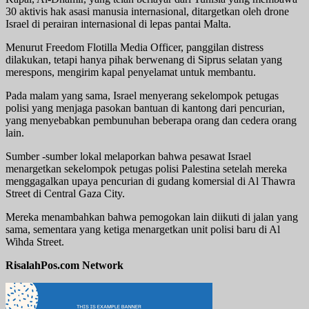
30 aktivis hak asasi manusia internasional, ditargetkan oleh drone
Israel di perairan internasional di lepas pantai Malta.
Menurut Freedom Flotilla Media Officer, panggilan distress
dilakukan, tetapi hanya pihak berwenang di Siprus selatan yang
merespons, mengirim kapal penyelamat untuk membantu.
Pada malam yang sama, Israel menyerang sekelompok petugas
polisi yang menjaga pasokan bantuan di kantong dari pencurian,
yang menyebabkan pembunuhan beberapa orang dan cedera orang
lain.
Sumber -sumber lokal melaporkan bahwa pesawat Israel
menargetkan sekelompok petugas polisi Palestina setelah mereka
menggagalkan upaya pencurian di gudang komersial di Al Thawra
Street di Central Gaza City.
Mereka menambahkan bahwa pemogokan lain diikuti di jalan yang
sama, sementara yang ketiga menargetkan unit polisi baru di Al
Wihda Street.
RisalahPos.com Network