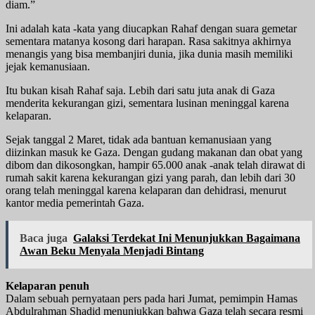
diam.”
Ini adalah kata -kata yang diucapkan Rahaf dengan suara gemetar
sementara matanya kosong dari harapan. Rasa sakitnya akhirnya
menangis yang bisa membanjiri dunia, jika dunia masih memiliki
jejak kemanusiaan.
Itu bukan kisah Rahaf saja. Lebih dari satu juta anak di Gaza
menderita kekurangan gizi, sementara lusinan meninggal karena
kelaparan.
Sejak tanggal 2 Maret, tidak ada bantuan kemanusiaan yang
diizinkan masuk ke Gaza. Dengan gudang makanan dan obat yang
dibom dan dikosongkan, hampir 65.000 anak -anak telah dirawat di
rumah sakit karena kekurangan gizi yang parah, dan lebih dari 30
orang telah meninggal karena kelaparan dan dehidrasi, menurut
kantor media pemerintah Gaza.
Baca juga
Galaksi Terdekat Ini Menunjukkan Bagaimana
Awan Beku Menyala Menjadi Bintang
Kelaparan penuh
Dalam sebuah pernyataan pers pada hari Jumat, pemimpin Hamas
Abdulrahman Shadid menunjukkan bahwa Gaza telah secara resmi