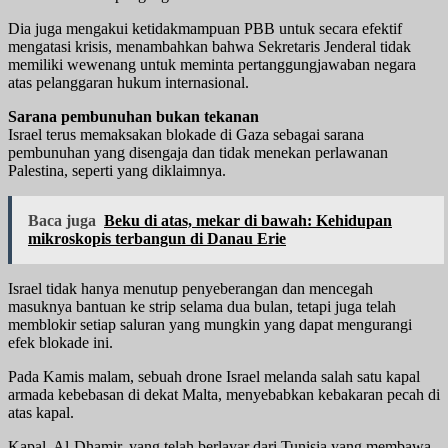
Dia juga mengakui ketidakmampuan PBB untuk secara efektif
mengatasi krisis, menambahkan bahwa Sekretaris Jenderal tidak
memiliki wewenang untuk meminta pertanggungjawaban negara
atas pelanggaran hukum internasional.
Sarana pembunuhan bukan tekanan
Israel terus memaksakan blokade di Gaza sebagai sarana
pembunuhan yang disengaja dan tidak menekan perlawanan
Palestina, seperti yang diklaimnya.
Baca juga
Beku di atas, mekar di bawah: Kehidupan
mikroskopis terbangun di Danau Erie
Israel tidak hanya menutup penyeberangan dan mencegah
masuknya bantuan ke strip selama dua bulan, tetapi juga telah
memblokir setiap saluran yang mungkin yang dapat mengurangi
efek blokade ini.
Pada Kamis malam, sebuah drone Israel melanda salah satu kapal
armada kebebasan di dekat Malta, menyebabkan kebakaran pecah di
atas kapal.
Kapal, Al-Dhamir, yang telah berlayar dari Tunisia yang membawa