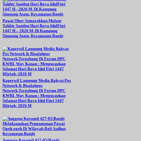
Pawai Obor Semarakkan Malam
Takbir Sambut Hari Raya IdulFitri
1447 H – 2026 M, Di Kampung
Simpang Asam, Kecamatan Banjit
Kaperwil Lampung Media Rakyat Pos
Network & Risalahpos
Network,Tergabung Di Forum DPC
KWRI, Way Kanan : Mengucapkan
Selamat Hari Raya Idul Fitri 1447
Hijriah- 2026 M
Anggota Koramil 427-05/Banjit