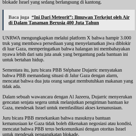
blokade Israel yang sedang berlangsung di kantong.
Baca juga
“Ini Dari Meteorit”: Ilmuwan Terkejut oleh Air
di Dalam Tanaman Berusia 400 Juta Tahun
UNRWA mengungkapkan melalui platform X bahwa hampir 3.000
truk yang membawa persediaan yang menyelamatkan jiwa diblokir
di luar Gaza, memperingatkan bahwa halangan ini membahayakan
nyawa lebih dari satu juta anak yang bergantung pada bantuan ini
untuk bertahan hidup.
Sementara itu, juru bicara PBB Stéphane Dujarric menyatakan
bahwa PBB memandang situasi di Jalur Gaza dengan alarm,
mencatat bahwa dua juta orang sangat membutuhkan makanan yang
tidak ada.
Dalam sebuah wawancara dengan Al Jazeera, Dujarric menyerukan
gencatan senjata segera untuk melanjutkan pengiriman bantuan ke
Gaza, mendesak Israel untuk memfasilitasi akses kemanusiaan.
Juru bicara PBB menekankan bahwa masuknya bantuan
kemanusiaan ke Gaza tidak boleh dikenakan negosiasi atau kondisi,
mencatat bahwa PBB terus berkomunikasi dengan otoritas Israel
untuk mendesak pengangkatan blokade.