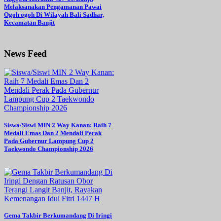
Melaksanakan Pengamanan Pawai
Ogoh ogoh Di Wilayah Bali Sadhar,
Kecamatan Banjit
News Feed
Siswa/Siswi MIN 2 Way Kanan: Raih 7
Medali Emas Dan 2 Mendali Perak
Pada Gubernur Lampung Cup 2
Taekwondo Championship 2026
Gema Takbir Berkumandang Di Iringi