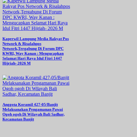
Kaperwil Lampung Media Rakyat Pos
Network & Risalahpos
Network,Tergabung Di Forum DPC
KWRI, Way Kanan : Mengucapkan
Selamat Hari Raya Idul Fitri 1447
Hijriah- 2026 M
Anggota Koramil 427-05/Banjit
Melaksanakan Pengamanan Pawai
Ogoh ogoh Di Wilayah Bali Sadhar,
Kecamatan Banjit