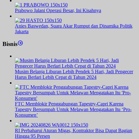
Prabowo Jalani Operasi Besar, Ini Kisahnya
Anies Baswedan, Suara Akar Rumput dan Dinamika Politik
Jakarta
Bisnis
Musim Belanja Liburan Lebih Pendek 5 Hari, Jadi Pengecer
Harus Berlari Lebih Cepat di Tahun 2024
FTC Memblokir Penggabungan Tapestry-Capri Karena
Tapestry Bersumpah Untuk Melawan Mengatakan Itu ‘Pro-
Konsumen’
RI Perbaharui Aturan Migas, Kontraktor Bisa Dapat Bagian
Hingga 95 Persen