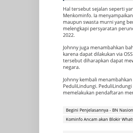
Hal tersebut sejalan seperti ya
Menkominfo. Ia menyampaikan,
maupun swasta murni yang ber
melengkapi persyaratan perund
2022.
Johnny juga menambahkan bahw
karena dapat dilakukan via OSS
tersebut diharapkan dapat me
negara.
Johnny kembali menambahkan b
PeduliLindungi. PeduliLindungi
memelakukan pendaftaran men
Begini Penjelasannya - BN Nasion
Kominfo Ancam akan Blokir What