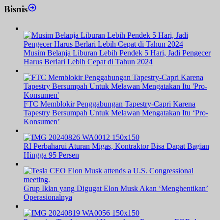
Bisnis
Musim Belanja Liburan Lebih Pendek 5 Hari, Jadi Pengecer
Harus Berlari Lebih Cepat di Tahun 2024
FTC Memblokir Penggabungan Tapestry-Capri Karena
Tapestry Bersumpah Untuk Melawan Mengatakan Itu ‘Pro-
Konsumen’
RI Perbaharui Aturan Migas, Kontraktor Bisa Dapat Bagian
Hingga 95 Persen
Grup Iklan yang Digugat Elon Musk Akan ‘Menghentikan’
Operasionalnya