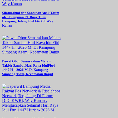
Silaturahmi dan Santunan Anak Yatim
oleh Pimpinan PT Buay Tumi
Lampung Jelang Idul Fitri di Way
Kanan
Pawai Obor Semarakkan Malam
Takbir Sambut Hari Raya IdulFitri
1447 H – 2026 M, Di Kampung
Simpang Asam, Kecamatan Banjit