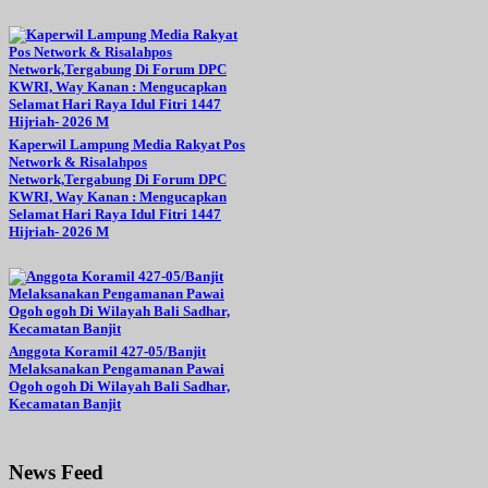
Kaperwil Lampung Media Rakyat Pos
Network & Risalahpos
Network,Tergabung Di Forum DPC
KWRI, Way Kanan : Mengucapkan
Selamat Hari Raya Idul Fitri 1447
Hijriah- 2026 M
Anggota Koramil 427-05/Banjit
Melaksanakan Pengamanan Pawai
Ogoh ogoh Di Wilayah Bali Sadhar,
Kecamatan Banjit
News Feed