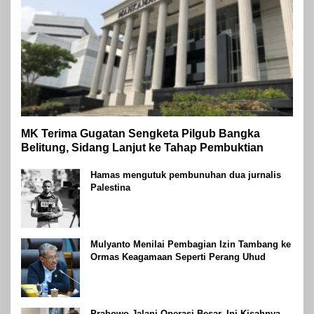
MK Terima Gugatan Sengketa Pilgub Bangka
Belitung, Sidang Lanjut ke Tahap Pembuktian
Hamas mengutuk pembunuhan dua jurnalis
Palestina
Mulyanto Menilai Pembagian Izin Tambang ke
Ormas Keagamaan Seperti Perang Uhud
Prabowo Jalani Operasi Besar, Ini Kisahnya