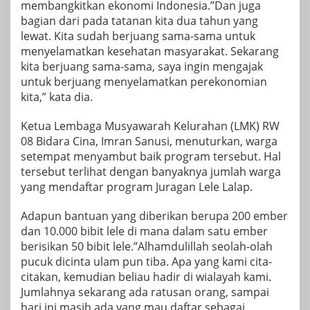
membangkitkan ekonomi Indonesia.”Dan juga
bagian dari pada tatanan kita dua tahun yang
lewat. Kita sudah berjuang sama-sama untuk
menyelamatkan kesehatan masyarakat. Sekarang
kita berjuang sama-sama, saya ingin mengajak
untuk berjuang menyelamatkan perekonomian
kita,” kata dia.
Ketua Lembaga Musyawarah Kelurahan (LMK) RW
08 Bidara Cina, Imran Sanusi, menuturkan, warga
setempat menyambut baik program tersebut. Hal
tersebut terlihat dengan banyaknya jumlah warga
yang mendaftar program Juragan Lele Lalap.
Adapun bantuan yang diberikan berupa 200 ember
dan 10.000 bibit lele di mana dalam satu ember
berisikan 50 bibit lele.”Alhamdulillah seolah-olah
pucuk dicinta ulam pun tiba. Apa yang kami cita-
citakan, kemudian beliau hadir di wialayah kami.
Jumlahnya sekarang ada ratusan orang, sampai
hari ini masih ada yang mau daftar sebagai