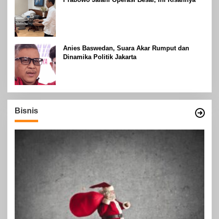
Anies Baswedan, Suara Akar Rumput dan
Dinamika Politik Jakarta
Bisnis