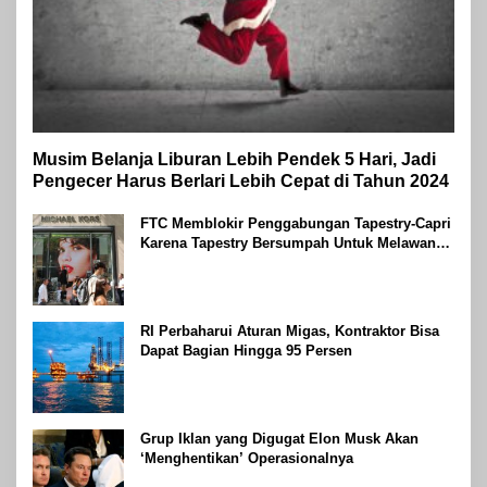
Musim Belanja Liburan Lebih Pendek 5 Hari, Jadi
Pengecer Harus Berlari Lebih Cepat di Tahun 2024
FTC Memblokir Penggabungan Tapestry-Capri
Karena Tapestry Bersumpah Untuk Melawan
Mengatakan Itu ‘Pro-Konsumen’
RI Perbaharui Aturan Migas, Kontraktor Bisa
Dapat Bagian Hingga 95 Persen
Grup Iklan yang Digugat Elon Musk Akan
‘Menghentikan’ Operasionalnya